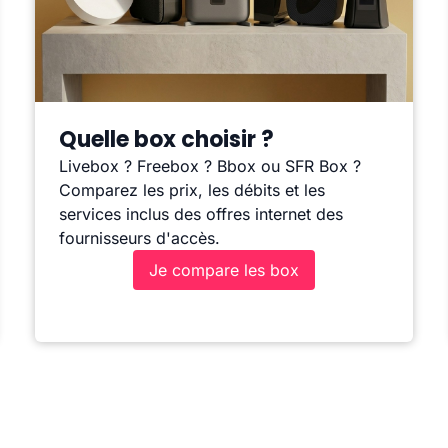
Quelle box choisir ?
Livebox ? Freebox ? Bbox ou SFR Box ?
Comparez les prix, les débits et les
services inclus des offres internet des
fournisseurs d'accès.
Je compare les box