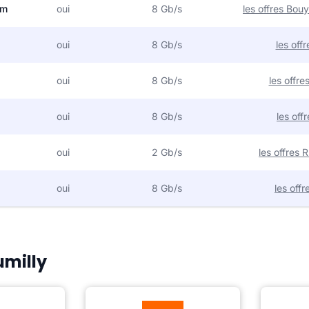
om
oui
8 Gb/s
les offres Bo
oui
8 Gb/s
les off
oui
8 Gb/s
les offr
oui
8 Gb/s
les off
oui
2 Gb/s
les offres
oui
8 Gb/s
les off
umilly