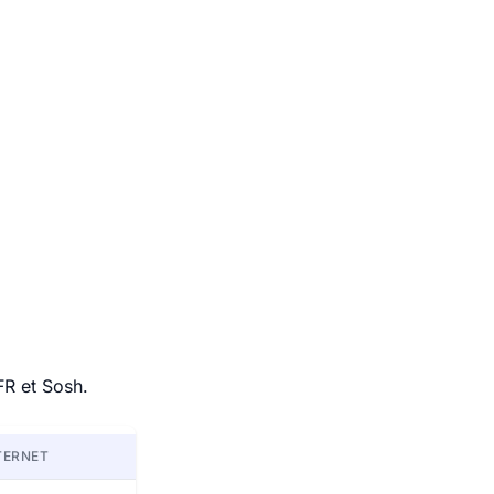
FR et Sosh.
TERNET