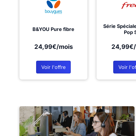
Série Spécial
B&YOU Pure fibre
Pop 
24,99€/mois
24,99€/
Voir l'offre
Voir l'o