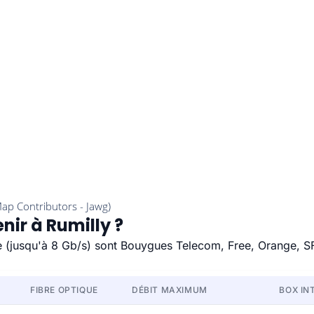
nir à Rumilly ?
ide (jusqu'à 8 Gb/s) sont Bouygues Telecom, Free, Orange, S
FIBRE OPTIQUE
DÉBIT MAXIMUM
BOX IN