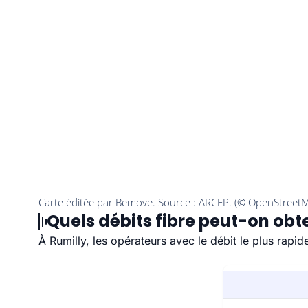
Quels débits fibre peut-on obte
À Rumilly, les opérateurs avec le débit le plus rap