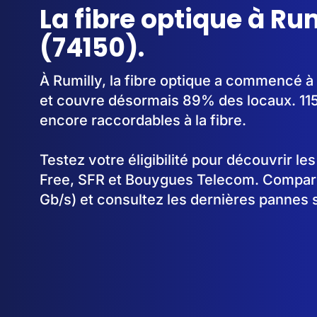
La fibre optique à Ru
(74150).
À Rumilly, la fibre optique a commencé 
et couvre désormais 89% des locaux. 115
encore raccordables à la fibre.
Testez votre éligibilité pour découvrir le
Free, SFR et Bouygues Telecom. Comparez
Gb/s) et consultez les dernières pannes s