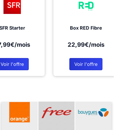
SFR Starter
Box RED Fibre
7,99€/mois
22,99€/mois
Voir l'offre
Voir l'offre