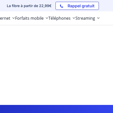
Rappel gratuit
La fibre à partir de 22,99€
ternet
Forfaits mobile
Téléphones
Streaming