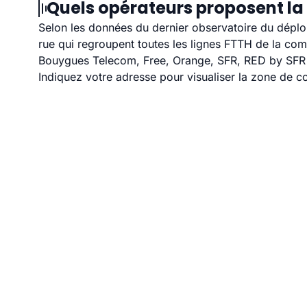
Quels opérateurs proposent la f
Selon les données du dernier observatoire du déploi
rue qui regroupent toutes les lignes FTTH de la co
Bouygues Telecom, Free, Orange, SFR, RED by SFR et
Indiquez votre adresse pour visualiser la zone de co