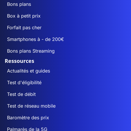
Bons plans
Box à petit prix
Forfait pas cher
Smartphones à - de 200€
Bons plans Streaming
Ressources
Actualités et guides
Test d'éligibilité
Test de débit
Test de réseau mobile
Baromètre des prix
Palmarès de la 5G