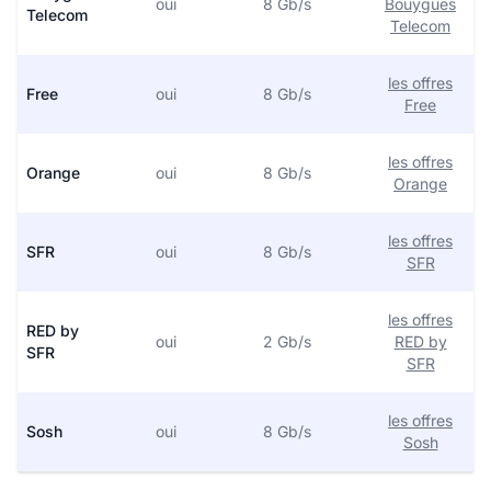
oui
8 Gb/s
Bouygues
Telecom
Telecom
les offres
Free
oui
8 Gb/s
Free
les offres
Orange
oui
8 Gb/s
Orange
les offres
SFR
oui
8 Gb/s
SFR
les offres
RED by
oui
2 Gb/s
RED by
SFR
SFR
les offres
Sosh
oui
8 Gb/s
Sosh