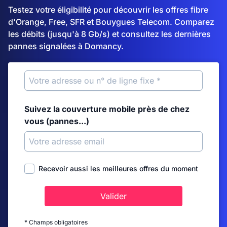
Testez votre éligibilité pour découvrir les offres fibre
d'Orange, Free, SFR et Bouygues Telecom. Comparez
les débits (jusqu'à 8 Gb/s) et consultez les dernières
pannes signalées à Domancy.
Suivez la couverture mobile près de chez
vous (pannes...)
Recevoir aussi les meilleures offres du moment
Valider
* Champs obligatoires