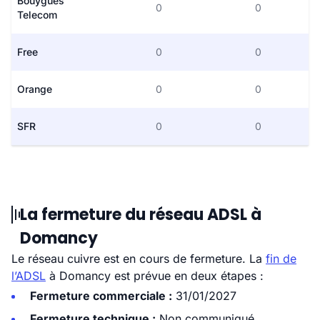
Bouygues
0
0
Telecom
Free
0
0
Orange
0
0
SFR
0
0
La fermeture du réseau ADSL à
Domancy
Le réseau cuivre est en cours de fermeture. La
fin de
l’ADSL
à Domancy est prévue en deux étapes :
Fermeture commerciale :
31/01/2027
Fermeture technique :
Non communiqué