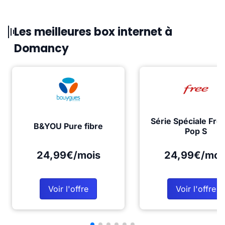
Les meilleures box internet à
Domancy
Série Spéciale Fre
B&YOU Pure fibre
Pop S
24,99€/mois
24,99€/moi
Voir l'offre
Voir l'offre