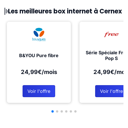
Les meilleures box internet à Cernex
Série Spéciale Fre
B&YOU Pure fibre
Pop S
24,99€/mois
24,99€/moi
Voir l'offre
Voir l'offre