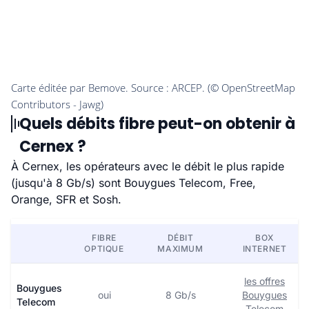
Quels débits fibre peut-on obtenir à
Cernex ?
À Cernex, les opérateurs avec le débit le plus rapide
(jusqu'à 8 Gb/s) sont Bouygues Telecom, Free,
Orange, SFR et Sosh.
FIBRE
DÉBIT
BOX
OPTIQUE
MAXIMUM
INTERNET
les offres
Bouygues
oui
8 Gb/s
Bouygues
Telecom
Telecom