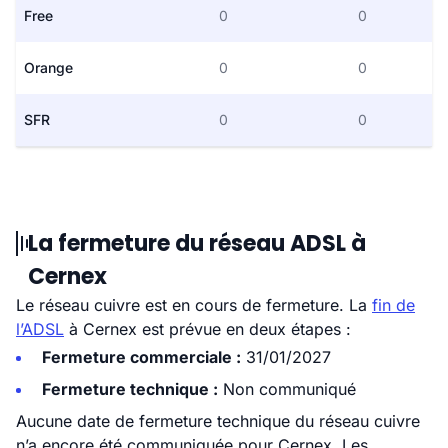
Free
0
0
Orange
0
0
SFR
0
0
La fermeture du réseau ADSL à
Cernex
Le réseau cuivre est en cours de fermeture. La
fin de
l’ADSL
à Cernex est prévue en deux étapes :
Fermeture commerciale :
31/01/2027
Fermeture technique :
Non communiqué
Aucune date de fermeture technique du réseau cuivre
n’a encore été communiquée pour Cernex. Les