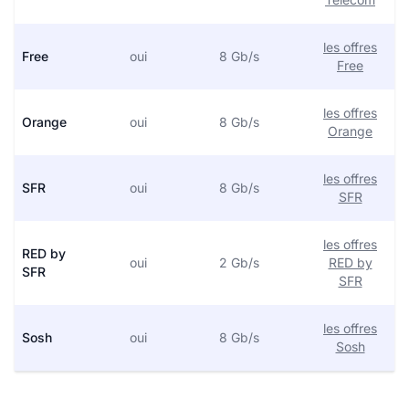
les offres
Free
oui
8 Gb/s
Free
les offres
Orange
oui
8 Gb/s
Orange
les offres
SFR
oui
8 Gb/s
SFR
les offres
RED by
oui
2 Gb/s
RED by
SFR
SFR
les offres
Sosh
oui
8 Gb/s
Sosh