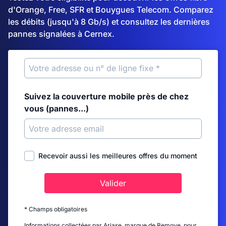
d'Orange, Free, SFR et Bouygues Telecom. Comparez
les débits (jusqu'à 8 Gb/s) et consultez les dernières
pannes signalées à Cernex.
Suivez la couverture mobile près de chez
vous (pannes...)
Recevoir aussi les meilleures offres du moment
Valider
* Champs obligatoires
Informations collectées par Ariase, marque de Bemove, pour