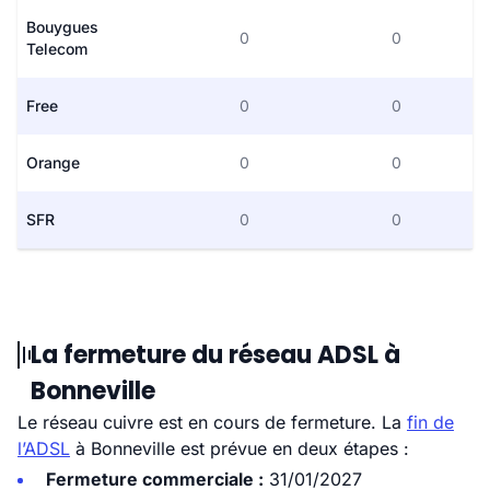
Bouygues
0
0
Telecom
Free
0
0
Orange
0
0
SFR
0
0
La fermeture du réseau ADSL à
Bonneville
Le réseau cuivre est en cours de fermeture. La
fin de
l’ADSL
à Bonneville est prévue en deux étapes :
Fermeture commerciale :
31/01/2027