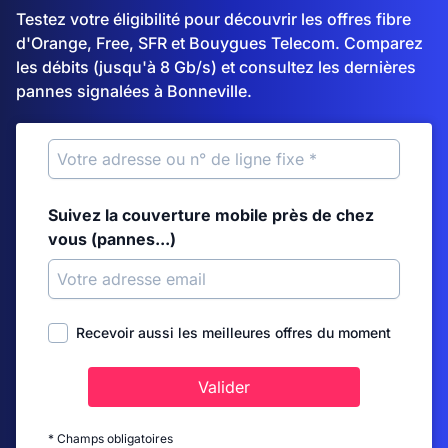
Testez votre éligibilité pour découvrir les offres fibre
d'Orange, Free, SFR et Bouygues Telecom. Comparez
les débits (jusqu'à 8 Gb/s) et consultez les dernières
pannes signalées à Bonneville.
Suivez la couverture mobile près de chez
vous (pannes...)
Recevoir aussi les meilleures offres du moment
Valider
* Champs obligatoires