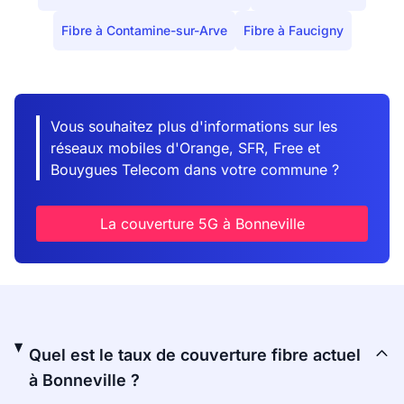
Fibre à Contamine-sur-Arve
Fibre à Faucigny
Vous souhaitez plus d'informations sur les
réseaux mobiles d'Orange, SFR, Free et
Bouygues Telecom dans votre commune ?
La couverture 5G à Bonneville
Quel est le taux de couverture fibre actuel
à Bonneville ?