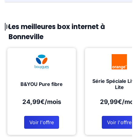
Les meilleures box internet à
Bonneville
Série Spéciale Liv
B&YOU Pure fibre
Lite
24,99€/mois
29,99€/moi
Voir l'offre
Voir l'offre