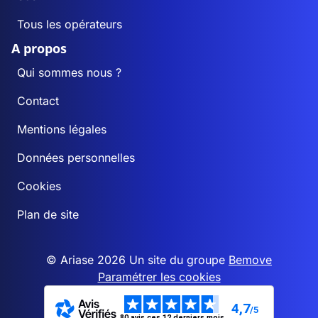
Tous les opérateurs
A propos
Qui sommes nous ?
Contact
Mentions légales
Données personnelles
Cookies
Plan de site
© Ariase 2026 Un site du groupe
Bemove
Paramétrer les cookies
4,7
/5
80 avis ces 12 derniers mois