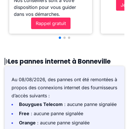
Nos conseillers sont à votre
Je 
disposition pour vous guider
dans vos démarches.
Rappel gratuit
Les pannes internet à Bonneville
Au 08/08/2026, des pannes ont été remontées à
propos des connexions internet des fournisseurs
d’accès suivants :
Bouygues Telecom
: aucune panne signalée
Free
: aucune panne signalée
Orange
: aucune panne signalée