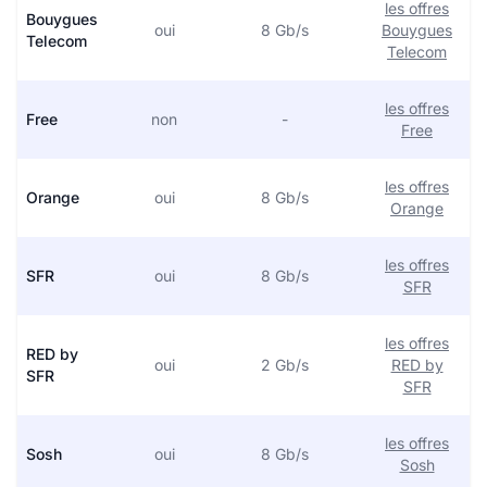
les offres
Bouygues
oui
8 Gb/s
Bouygues
Telecom
Telecom
les offres
Free
non
-
Free
les offres
Orange
oui
8 Gb/s
Orange
les offres
SFR
oui
8 Gb/s
SFR
les offres
RED by
oui
2 Gb/s
RED by
SFR
SFR
les offres
Sosh
oui
8 Gb/s
Sosh