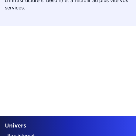
d’infrastructure si besoin) et à rétablir au plus vite vos
services.
Univers
Box internet