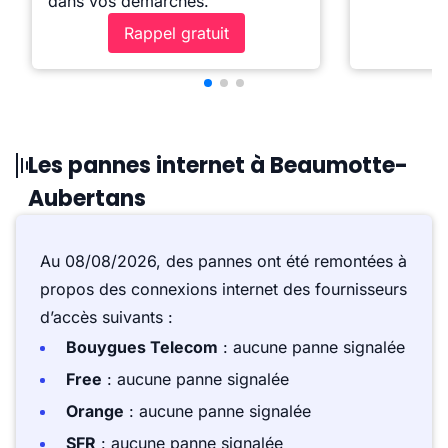
dans vos démarches.
Rappel gratuit
Les pannes internet à Beaumotte-
Aubertans
Au 08/08/2026, des pannes ont été remontées à
propos des connexions internet des fournisseurs
d’accès suivants :
Bouygues Telecom
: aucune panne signalée
Free
: aucune panne signalée
Orange
: aucune panne signalée
SFR
: aucune panne signalée