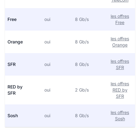
les offres
Free
oui
8 Gb/s
Free
les offres
Orange
oui
8 Gb/s
Orange
les offres
SFR
oui
8 Gb/s
SFR
les offres
RED by
oui
2 Gb/s
RED by
SFR
SFR
les offres
Sosh
oui
8 Gb/s
Sosh