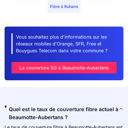
Fibre à Ruhans
Vous souhaitez plus d'informations sur les
réseaux mobiles d'Orange, SFR, Free et
Bouygues Telecom dans votre commune ?
La couverture 5G à Beaumotte-Aubertans
Quel est le taux de couverture fibre actuel à
Beaumotte-Aubertans ?
Le taux de couverture fibre à Beaumotte-Aubertans est