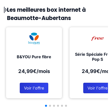
Les meilleures box internet à
Beaumotte-Aubertans
Série Spéciale Fre
B&YOU Pure fibre
Pop S
24,99€/mois
24,99€/moi
Voir l'offre
Voir l'offre