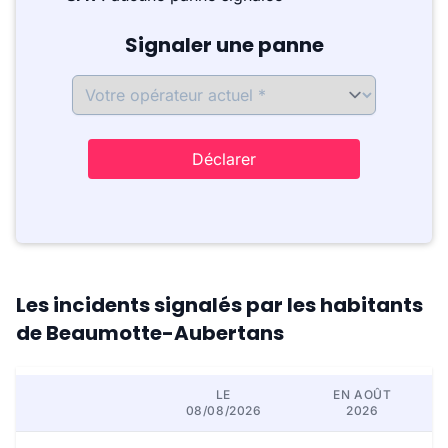
Signaler une panne
Déclarer
Les incidents signalés par les habitants
de Beaumotte-Aubertans
LE
EN AOÛT
08/08/2026
2026