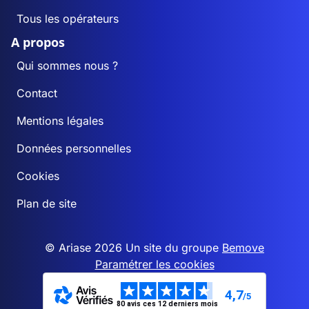
Tous les opérateurs
A propos
Qui sommes nous ?
Contact
Mentions légales
Données personnelles
Cookies
Plan de site
© Ariase 2026 Un site du groupe
Bemove
Paramétrer les cookies
4,7
/5
80 avis ces 12 derniers mois