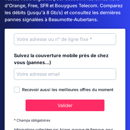
d'Orange, Free, SFR et Bouygues Telecom. Comparez
les débits (jusqu'à 8 Gb/s) et consultez les dernières
pannes signalées à Beaumotte-Aubertans.
Suivez la couverture mobile près de chez
vous (pannes...)
Recevoir aussi les meilleures offres du moment
Valider
* Champs obligatoires
Informations collectées par Ariase, marque de Bemove, pour