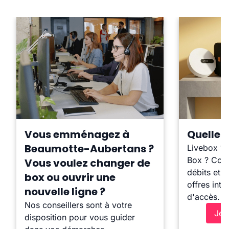
Vous emménagez à
Quelle b
Beaumotte-Aubertans ?
Livebox ?
Box ? Comp
Vous voulez changer de
débits et l
box ou ouvrir une
offres inte
nouvelle ligne ?
d'accès.
Nos conseillers sont à votre
Je 
disposition pour vous guider