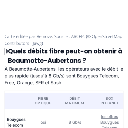
Quels débits fibre peut-on obtenir à
Beaumotte-Aubertans ?
À Beaumotte-Aubertans, les opérateurs avec le débit le
plus rapide (jusqu'à 8 Gb/s) sont Bouygues Telecom,
Free, Orange, SFR et Sosh.
FIBRE
DÉBIT
BOX
OPTIQUE
MAXIMUM
INTERNET
les offres
Bouygues
oui
8 Gb/s
Bouygues
Telecom
Telecom