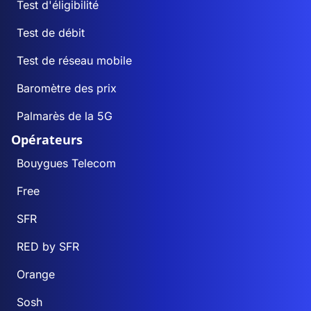
Test d'éligibilité
Test de débit
Test de réseau mobile
Baromètre des prix
Palmarès de la 5G
Opérateurs
Bouygues Telecom
Free
SFR
RED by SFR
Orange
Sosh