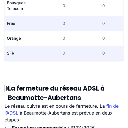
Bouygues
0
0
Telecom
Free
0
0
Orange
0
0
SFR
0
0
La fermeture du réseau ADSL à
Beaumotte-Aubertans
Le réseau cuivre est en cours de fermeture. La
fin de
l’ADSL
à Beaumotte-Aubertans est prévue en deux
étapes :
Fermeture commerciale :
31/01/2026