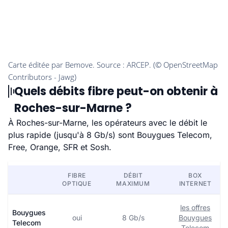
Quels débits fibre peut-on obtenir à
Roches-sur-Marne ?
À Roches-sur-Marne, les opérateurs avec le débit le
plus rapide (jusqu'à 8 Gb/s) sont Bouygues Telecom,
Free, Orange, SFR et Sosh.
FIBRE
DÉBIT
BOX
OPTIQUE
MAXIMUM
INTERNET
les offres
Bouygues
oui
8 Gb/s
Bouygues
Telecom
Telecom