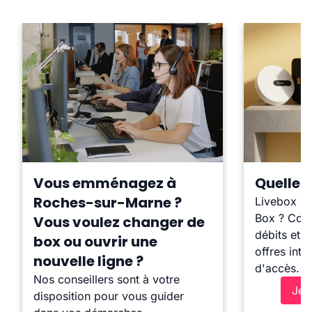
Vous emménagez à
Quelle b
Roches-sur-Marne ?
Livebox ?
Box ? Comp
Vous voulez changer de
débits et l
box ou ouvrir une
offres inte
nouvelle ligne ?
d'accès.
Nos conseillers sont à votre
Je 
disposition pour vous guider