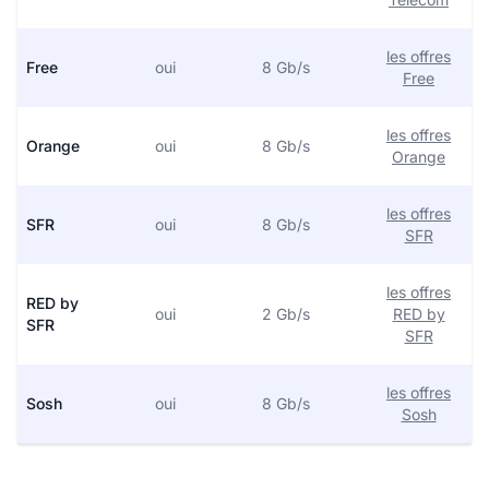
les offres
Free
oui
8 Gb/s
Free
les offres
Orange
oui
8 Gb/s
Orange
les offres
SFR
oui
8 Gb/s
SFR
les offres
RED by
oui
2 Gb/s
RED by
SFR
SFR
les offres
Sosh
oui
8 Gb/s
Sosh