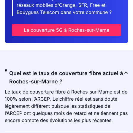
réseaux mobiles d'Orange, SFR, Free et
Bouygues Telecom dans votre commune ?
La couverture 5G à Roches-sur-Marne
Quel est le taux de couverture fibre actuel à
Roches-sur-Marne ?
Le taux de couverture fibre à Roches-sur-Marne est de
100% selon l’ARCEP. Le chiffre réel est sans doute
légèrement différent puisque les statistiques de
l’ARCEP ont quelques mois de retard et ne tiennent pas
encore compte des évolutions les plus récentes.