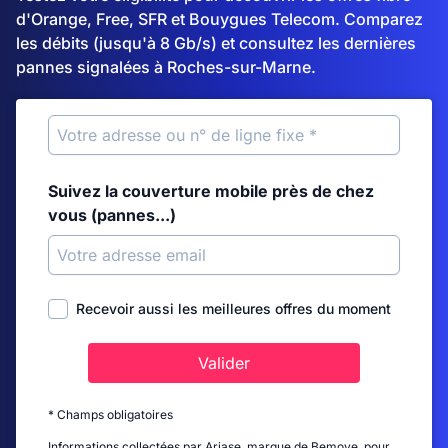
d'Orange, Free, SFR et Bouygues Telecom. Comparez
les débits (jusqu'à 8 Gb/s) et consultez les dernières
pannes signalées à Roches-sur-Marne.
Suivez la couverture mobile près de chez
vous (pannes...)
Recevoir aussi les meilleures offres du moment
Valider
* Champs obligatoires
Informations collectées par Ariase, marque de Bemove, pour