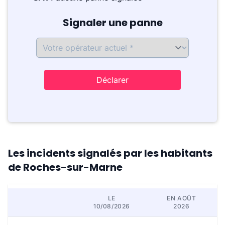
Signaler une panne
Déclarer
Les incidents signalés par les habitants
de Roches-sur-Marne
LE
EN AOÛT
10/08/2026
2026