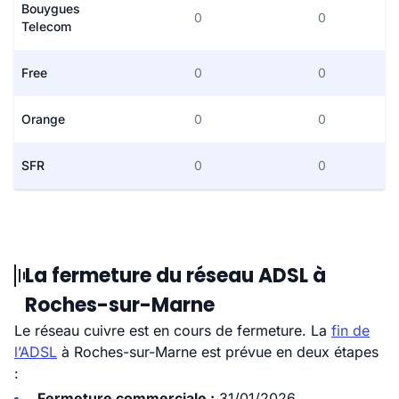
Bouygues
0
0
Telecom
Free
0
0
Orange
0
0
SFR
0
0
La fermeture du réseau ADSL à
Roches-sur-Marne
Le réseau cuivre est en cours de fermeture. La
fin de
l’ADSL
à Roches-sur-Marne est prévue en deux étapes
:
Fermeture commerciale :
31/01/2026