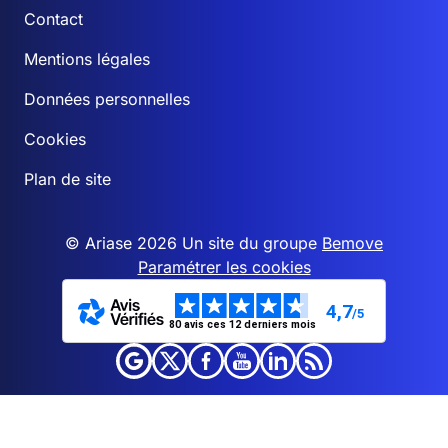
Contact
Mentions légales
Données personnelles
Cookies
Plan de site
© Ariase 2026 Un site du groupe
Bemove
Paramétrer les cookies
4,7
/5
80 avis ces 12 derniers mois