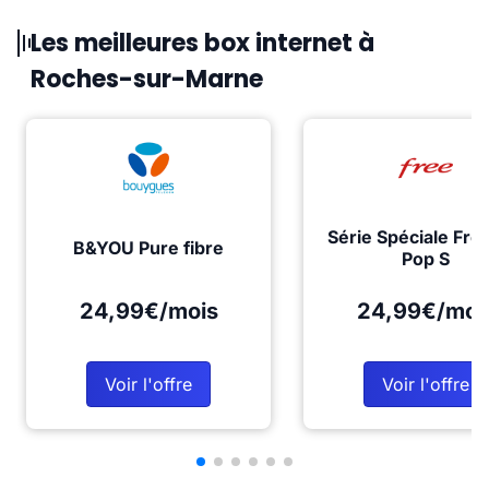
Les meilleures box internet à
Roches-sur-Marne
Série Spéciale Fre
B&YOU Pure fibre
Pop S
24,99€/mois
24,99€/moi
Voir l'offre
Voir l'offre