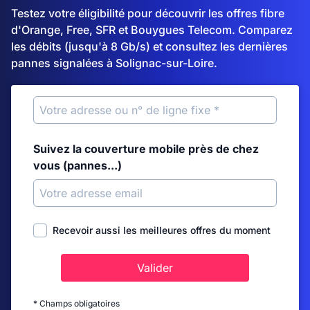
Testez votre éligibilité pour découvrir les offres fibre
d'Orange, Free, SFR et Bouygues Telecom. Comparez
les débits (jusqu'à 8 Gb/s) et consultez les dernières
pannes signalées à Solignac-sur-Loire.
Suivez la couverture mobile près de chez
vous (pannes...)
Recevoir aussi les meilleures offres du moment
Valider
* Champs obligatoires