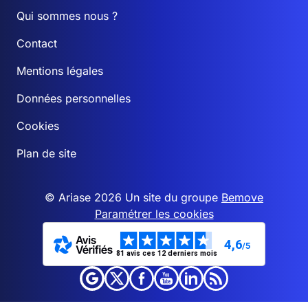
Qui sommes nous ?
Contact
Mentions légales
Données personnelles
Cookies
Plan de site
© Ariase 2026 Un site du groupe
Bemove
Paramétrer les cookies
4,6
/5
81 avis ces 12 derniers mois