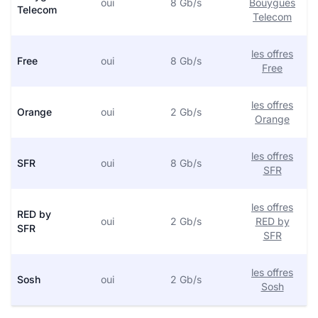
oui
8 Gb/s
Bouygues
Telecom
Telecom
les offres
Free
oui
8 Gb/s
Free
les offres
Orange
oui
2 Gb/s
Orange
les offres
SFR
oui
8 Gb/s
SFR
les offres
RED by
oui
2 Gb/s
RED by
SFR
SFR
les offres
Sosh
oui
2 Gb/s
Sosh