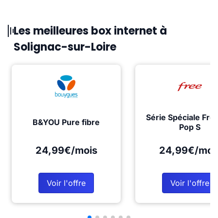
Les meilleures box internet à
Solignac-sur-Loire
Série Spéciale Fre
B&YOU Pure fibre
Pop S
24,99€/mois
24,99€/moi
Voir l'offre
Voir l'offre