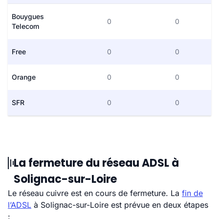
Bouygues
0
0
Telecom
Free
0
0
Orange
0
0
SFR
0
0
La fermeture du réseau ADSL à
Solignac-sur-Loire
Le réseau cuivre est en cours de fermeture. La
fin de
l’ADSL
à Solignac-sur-Loire est prévue en deux étapes
: