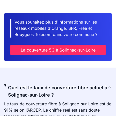
Vous souhaitez plus d'informations sur les
réseaux mobiles d'Orange, SFR, Free et
Bouygues Telecom dans votre commune ?
La couverture 5G à Solignac-sur-Loire
Quel est le taux de couverture fibre actuel à
Solignac-sur-Loire ?
Le taux de couverture fibre à Solignac-sur-Loire est de
91% selon l’ARCEP. Le chiffre réel est sans doute