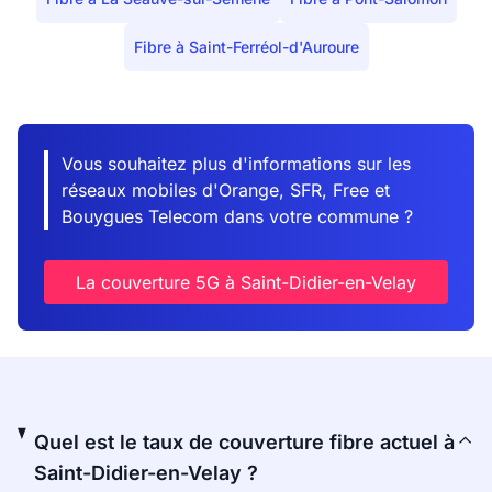
Fibre à Saint-Ferréol-d'Auroure
Vous souhaitez plus d'informations sur les
réseaux mobiles d'Orange, SFR, Free et
Bouygues Telecom dans votre commune ?
La couverture 5G à Saint-Didier-en-Velay
Quel est le taux de couverture fibre actuel à
Saint-Didier-en-Velay ?