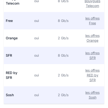
oui
8 Gb/s
Bouygues
Telecom
Telecom
les offres
Free
oui
8 Gb/s
Free
les offres
Orange
oui
2 Gb/s
Orange
les offres
SFR
oui
8 Gb/s
SFR
les offres
RED by
oui
2 Gb/s
RED by
SFR
SFR
les offres
Sosh
oui
2 Gb/s
Sosh