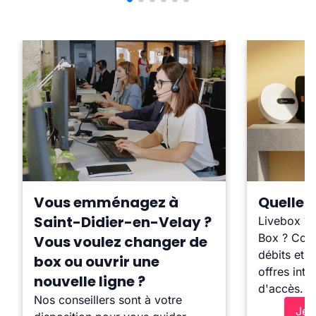
Vous emménagez à
Quelle b
Saint-Didier-en-Velay ?
Livebox ?
Box ? Comp
Vous voulez changer de
débits et l
box ou ouvrir une
offres inte
nouvelle ligne ?
d'accès.
Nos conseillers sont à votre
Je 