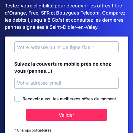
Testez votre éligibilité pour découvrir les offres fibre
d'Orange, Free, SFR et Bouygues Telecom. Comparez
les débits (jusqu'à 8 Gb/s) et consultez les dernières
pannes signalées à Saint-Didier-en-Velay.
Suivez la couverture mobile près de chez
vous (pannes...)
Recevoir aussi les meilleures offres du moment
Valider
* Champs obligatoires