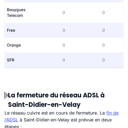
Bouygues
0
0
Telecom
Free
0
0
Orange
0
0
SFR
0
0
La fermeture du réseau ADSL à
Saint-Didier-en-Velay
Le réseau cuivre est en cours de fermeture. La
fin de
l’ADSL
à Saint-Didier-en-Velay est prévue en deux
étapes :