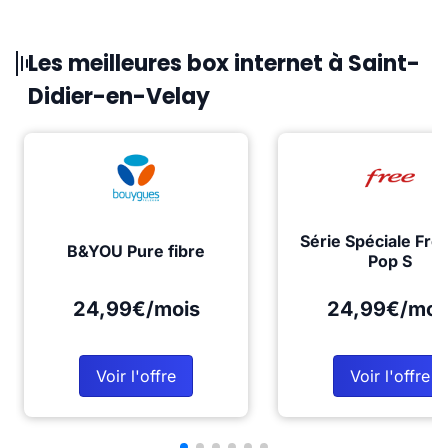
Les meilleures box internet à Saint-
Didier-en-Velay
Série Spéciale Fre
B&YOU Pure fibre
Pop S
24,99€/mois
24,99€/moi
Voir l'offre
Voir l'offre