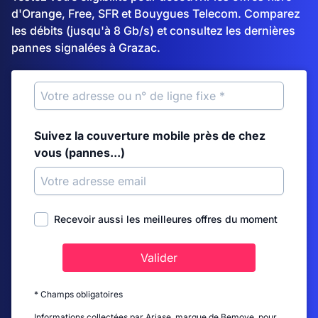
d'Orange, Free, SFR et Bouygues Telecom. Comparez
les débits (jusqu'à 8 Gb/s) et consultez les dernières
pannes signalées à Grazac.
Suivez la couverture mobile près de chez
vous (pannes...)
Recevoir aussi les meilleures offres du moment
Valider
* Champs obligatoires
Informations collectées par Ariase, marque de Bemove, pour