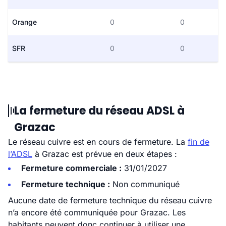
Orange
0
0
SFR
0
0
La fermeture du réseau ADSL à
Grazac
Le réseau cuivre est en cours de fermeture. La
fin de
l’ADSL
à Grazac est prévue en deux étapes :
Fermeture commerciale :
31/01/2027
Fermeture technique :
Non communiqué
Aucune date de fermeture technique du réseau cuivre
n’a encore été communiquée pour Grazac. Les
habitants peuvent donc continuer à utiliser une