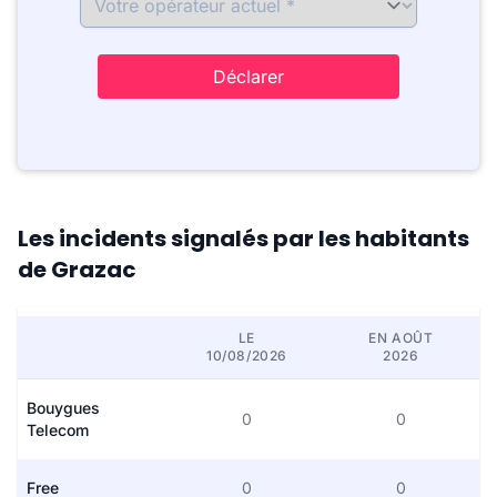
Déclarer
Les incidents signalés par les habitants
de Grazac
LE
EN AOÛT
10/08/2026
2026
Bouygues
0
0
Telecom
Free
0
0