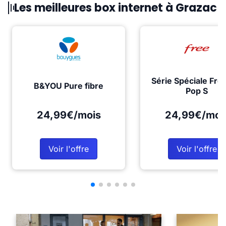
Les meilleures box internet à Grazac
Série Spéciale Fre
B&YOU Pure fibre
Pop S
24,99€/mois
24,99€/moi
Voir l'offre
Voir l'offre