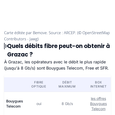
Quels débits fibre peut-on obtenir à
Grazac ?
À Grazac, les opérateurs avec le débit le plus rapide
(jusqu'à 8 Gb/s) sont Bouygues Telecom, Free et SFR.
FIBRE
DÉBIT
BOX
OPTIQUE
MAXIMUM
INTERNET
les offres
Bouygues
oui
8 Gb/s
Bouygues
Telecom
Telecom