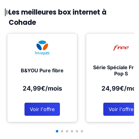
Les meilleures box internet à
Cohade
Série Spéciale Fre
B&YOU Pure fibre
Pop S
24,99€/mois
24,99€/moi
Voir l'offre
Voir l'offre