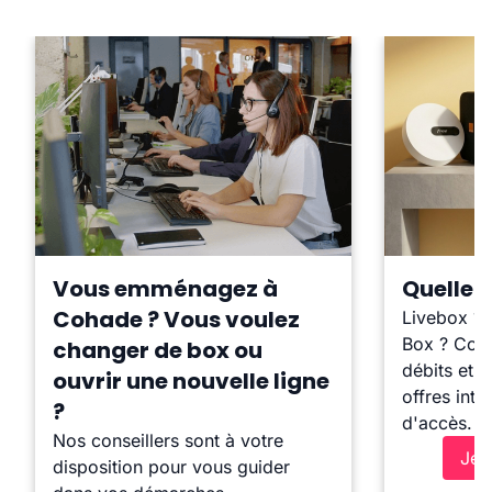
Vous emménagez à
Quelle b
Cohade ? Vous voulez
Livebox ?
Box ? Comp
changer de box ou
débits et l
ouvrir une nouvelle ligne
offres inte
?
d'accès.
Nos conseillers sont à votre
Je 
disposition pour vous guider