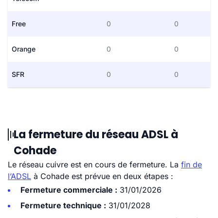
Free
0
0
Orange
0
0
SFR
0
0
La fermeture du réseau ADSL à
Cohade
Le réseau cuivre est en cours de fermeture. La
fin de
l’ADSL
à Cohade est prévue en deux étapes :
Fermeture commerciale :
31/01/2026
Fermeture technique :
31/01/2028