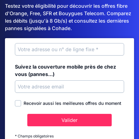
Testez votre éligibilité pour découvrir les offres fibre
d'Orange, Free, SFR et Bouygues Telecom. Comparez
les débits (jusqu'à 8 Gb/s) et consultez les dernières
pannes signalées à Cohade.
Suivez la couverture mobile près de chez
vous (pannes...)
Recevoir aussi les meilleures offres du moment
Valider
* Champs obligatoires