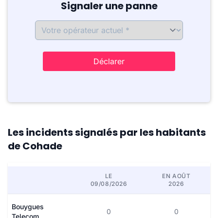
Signaler une panne
Déclarer
Les incidents signalés par les habitants
de Cohade
LE
EN AOÛT
09/08/2026
2026
Bouygues
0
0
Telecom