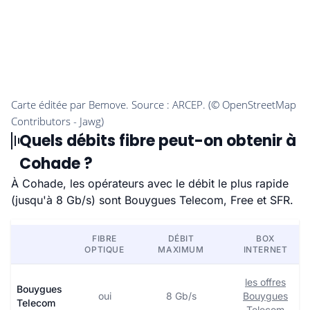
Quels débits fibre peut-on obtenir à
Cohade ?
À Cohade, les opérateurs avec le débit le plus rapide
(jusqu'à 8 Gb/s) sont Bouygues Telecom, Free et SFR.
FIBRE
DÉBIT
BOX
OPTIQUE
MAXIMUM
INTERNET
les offres
Bouygues
oui
8 Gb/s
Bouygues
Telecom
Telecom