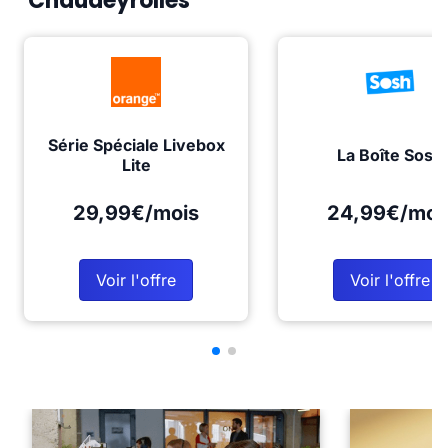
Chaudeyrolles
Série Spéciale Livebox
La Boîte Sosh
Lite
29,99€/mois
24,99€/moi
Voir l'offre
Voir l'offre