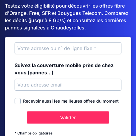
Testez votre éligibilité pour découvrir les offres fibre
d'Orange, Free, SFR et Bouygues Telecom. Comparez
les débits (jusqu'à 8 Gb/s) et consultez les dernières
pannes signalées à Chaudeyrolles.
Suivez la couverture mobile près de chez
vous (pannes...)
Recevoir aussi les meilleures offres du moment
Valider
* Champs obligatoires