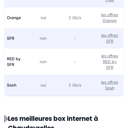
les offres
Orange
oui
2 Gb/s
Orange
les offres
SFR
non
-
SFR
les offres
RED by
non
-
RED by
SFR
SFR
les offres
Sosh
oui
2 Gb/s
Sosh
Les meilleures box internet à