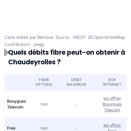
Quels débits fibre peut-on obtenir à
Chaudeyrolles ?
FIBRE
DÉBIT
BOX
OPTIQUE
MAXIMUM
INTERNET
les offres
Bouygues
non
-
Bouygues
Telecom
Telecom
les offres
Free
non
-
Free