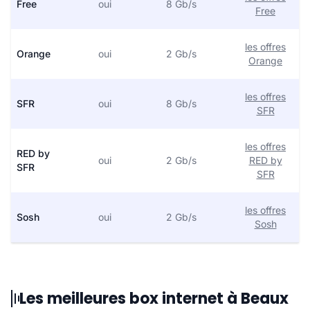
Free
oui
8 Gb/s
Free
les offres
Orange
oui
2 Gb/s
Orange
les offres
SFR
oui
8 Gb/s
SFR
les offres
RED by
oui
2 Gb/s
RED by
SFR
SFR
les offres
Sosh
oui
2 Gb/s
Sosh
Les meilleures box internet à Beaux