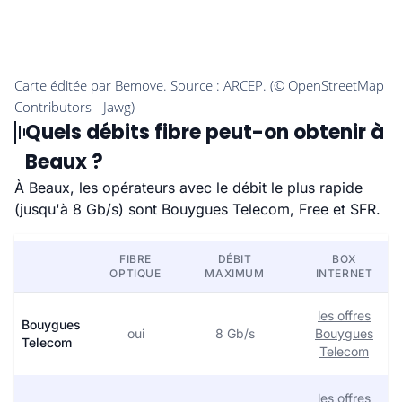
Quels débits fibre peut-on obtenir à
Beaux ?
À Beaux, les opérateurs avec le débit le plus rapide
(jusqu'à 8 Gb/s) sont Bouygues Telecom, Free et SFR.
FIBRE
DÉBIT
BOX
OPTIQUE
MAXIMUM
INTERNET
les offres
Bouygues
oui
8 Gb/s
Bouygues
Telecom
Telecom
les offres