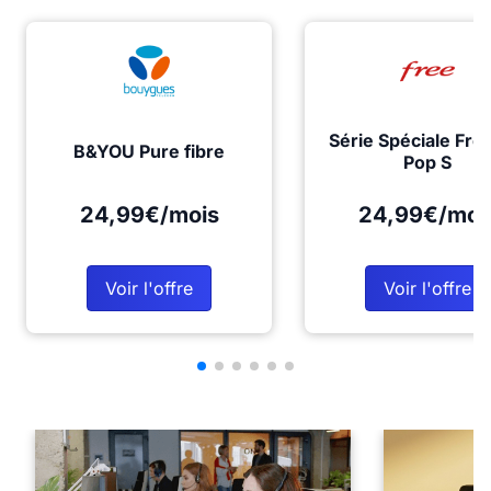
Série Spéciale Fre
B&YOU Pure fibre
Pop S
24,99€/mois
24,99€/moi
Voir l'offre
Voir l'offre