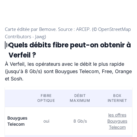
Quels débits fibre peut-on obtenir à
Verfeil ?
À Verfeil, les opérateurs avec le débit le plus rapide
(jusqu'à 8 Gb/s) sont Bouygues Telecom, Free, Orange
et Sosh.
FIBRE
DÉBIT
BOX
OPTIQUE
MAXIMUM
INTERNET
les offres
Bouygues
oui
8 Gb/s
Bouygues
Telecom
Telecom