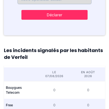
Déclarer
Les incidents signalés par les habitants
de Verfeil
LE
EN AOÛT
07/08/2026
2026
Bouygues
0
0
Telecom
Free
0
0