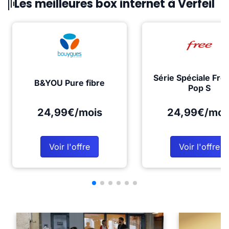
Les meilleures box internet à Verfeil
Série Spéciale Fre
B&YOU Pure fibre
Pop S
24,99€/mois
24,99€/moi
Voir l'offre
Voir l'offre