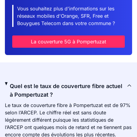
Vous souhaitez plus d'informations sur les
réseaux mobiles d'Orange, SFR, Free et
Bouygues Telecom dans votre commune ?
La couverture 5G à Pompertuzat
Quel est le taux de couverture fibre actuel
à Pompertuzat ?
Le taux de couverture fibre à Pompertuzat est de 97%
selon l’ARCEP. Le chiffre réel est sans doute
légèrement différent puisque les statistiques de
l’ARCEP ont quelques mois de retard et ne tiennent pas
encore compte des évolutions les plus récentes.