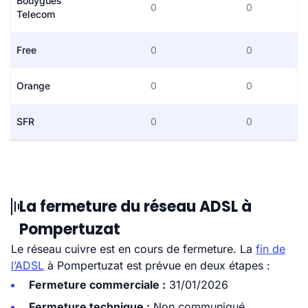
Bouygues
0
0
Telecom
Free
0
0
Orange
0
0
SFR
0
0
La fermeture du réseau ADSL à
Pompertuzat
Le réseau cuivre est en cours de fermeture. La
fin de
l’ADSL
à Pompertuzat est prévue en deux étapes :
Fermeture commerciale :
31/01/2026
Fermeture technique :
Non communiqué