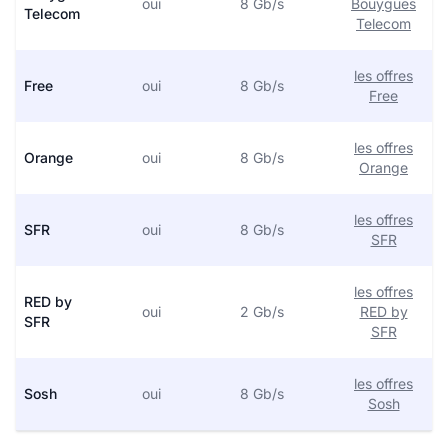
oui
8 Gb/s
Bouygues
Telecom
Telecom
les offres
Free
oui
8 Gb/s
Free
les offres
Orange
oui
8 Gb/s
Orange
les offres
SFR
oui
8 Gb/s
SFR
les offres
RED by
oui
2 Gb/s
RED by
SFR
SFR
les offres
Sosh
oui
8 Gb/s
Sosh