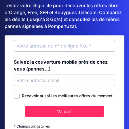
Testez votre éligibilité pour découvrir les offres fibre
d'Orange, Free, SFR et Bouygues Telecom. Comparez
les débits (jusqu'à 8 Gb/s) et consultez les dernières
pannes signalées à Pompertuzat.
Suivez la couverture mobile près de chez
vous (pannes...)
Recevoir aussi les meilleures offres du moment
Valider
* Champs obligatoires