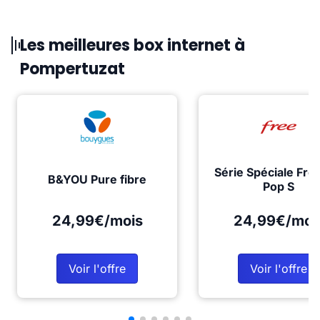
Les meilleures box internet à
Pompertuzat
Série Spéciale Fre
B&YOU Pure fibre
Pop S
24,99€/mois
24,99€/moi
Voir l'offre
Voir l'offre