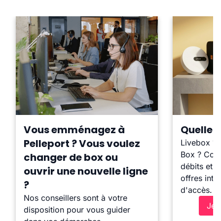
Vous emménagez à
Quelle b
Pelleport ? Vous voulez
Livebox ?
Box ? Comp
changer de box ou
débits et l
ouvrir une nouvelle ligne
offres inte
?
d'accès.
Nos conseillers sont à votre
Je 
disposition pour vous guider