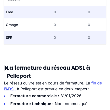
Free
0
0
Orange
0
0
SFR
0
0
La fermeture du réseau ADSL à
Pelleport
Le réseau cuivre est en cours de fermeture. La
fin de
l’ADSL
à Pelleport est prévue en deux étapes :
Fermeture commerciale :
31/01/2026
Fermeture technique :
Non communiqué