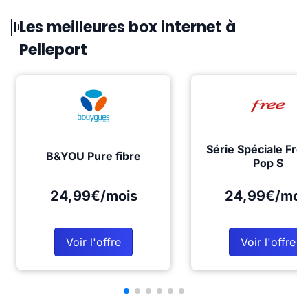
Les meilleures box internet à
Pelleport
Série Spéciale Fre
B&YOU Pure fibre
Pop S
24,99€/mois
24,99€/moi
Voir l'offre
Voir l'offre