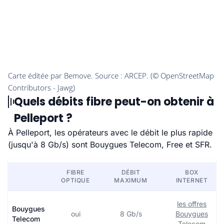
Quels débits fibre peut-on obtenir à
Pelleport ?
À Pelleport, les opérateurs avec le débit le plus rapide
(jusqu'à 8 Gb/s) sont Bouygues Telecom, Free et SFR.
FIBRE
DÉBIT
BOX
OPTIQUE
MAXIMUM
INTERNET
les offres
Bouygues
oui
8 Gb/s
Bouygues
Telecom
Telecom