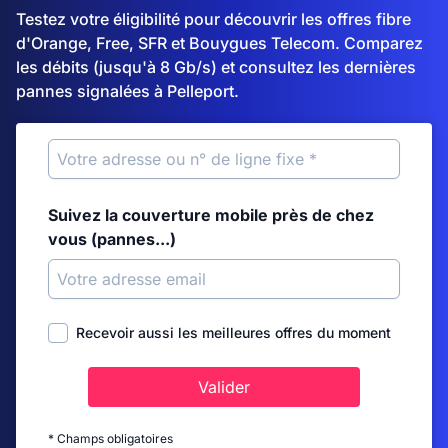
Testez votre éligibilité pour découvrir les offres fibre
d'Orange, Free, SFR et Bouygues Telecom. Comparez
les débits (jusqu'à 8 Gb/s) et consultez les dernières
pannes signalées à Pelleport.
Suivez la couverture mobile près de chez
vous (pannes...)
Recevoir aussi les meilleures offres du moment
Valider
* Champs obligatoires