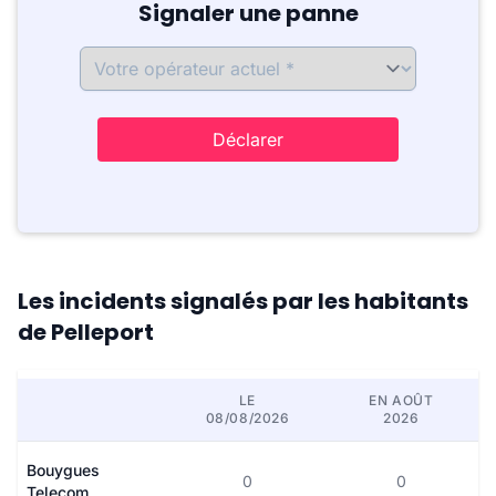
Signaler une panne
Déclarer
Les incidents signalés par les habitants
de Pelleport
LE
EN AOÛT
08/08/2026
2026
Bouygues
0
0
Telecom