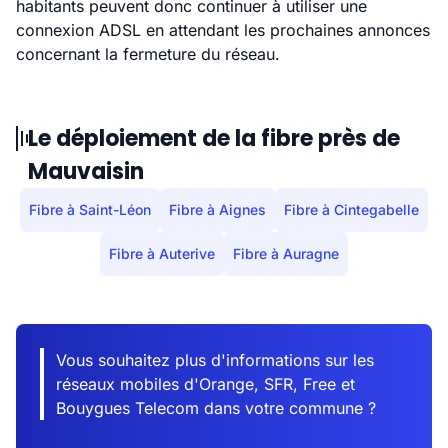
habitants peuvent donc continuer à utiliser une
connexion ADSL en attendant les prochaines annonces
concernant la fermeture du réseau.
Le déploiement de la fibre près de
Mauvaisin
Fibre à Saint-Léon
Fibre à Aignes
Fibre à Cintegabelle
Fibre à Auterive
Fibre à Auragne
Vous souhaitez plus d'informations sur les
réseaux mobiles d'Orange, SFR, Free et
Bouygues Telecom dans votre commune ?