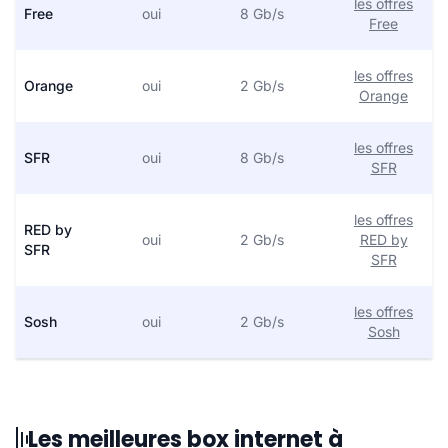
les offres
Free
oui
8 Gb/s
Free
les offres
Orange
oui
2 Gb/s
Orange
les offres
SFR
oui
8 Gb/s
SFR
les offres
RED by
oui
2 Gb/s
RED by
SFR
SFR
les offres
Sosh
oui
2 Gb/s
Sosh
Les meilleures box internet à