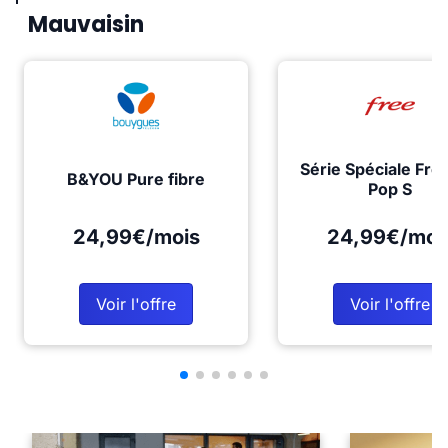
Mauvaisin
Série Spéciale Fre
B&YOU Pure fibre
Pop S
24,99€/mois
24,99€/moi
Voir l'offre
Voir l'offre