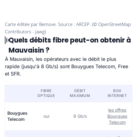
Quels débits fibre peut-on obtenir à
Mauvaisin ?
À Mauvaisin, les opérateurs avec le débit le plus
rapide (jusqu'à 8 Gb/s) sont Bouygues Telecom, Free
et SFR.
FIBRE
DÉBIT
BOX
OPTIQUE
MAXIMUM
INTERNET
les offres
Bouygues
oui
8 Gb/s
Bouygues
Telecom
Telecom