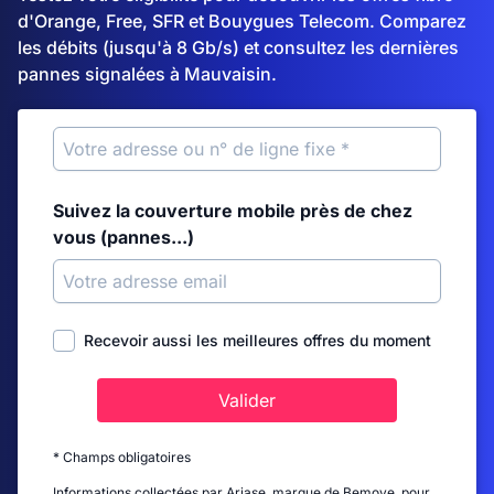
d'Orange, Free, SFR et Bouygues Telecom. Comparez
les débits (jusqu'à 8 Gb/s) et consultez les dernières
pannes signalées à Mauvaisin.
Suivez la couverture mobile près de chez
vous (pannes...)
Recevoir aussi les meilleures offres du moment
Valider
* Champs obligatoires
Informations collectées par Ariase, marque de Bemove, pour