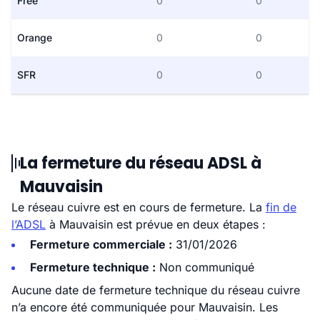
Free
0
0
Orange
0
0
SFR
0
0
La fermeture du réseau ADSL à
Mauvaisin
Le réseau cuivre est en cours de fermeture. La
fin de
l’ADSL
à Mauvaisin est prévue en deux étapes :
Fermeture commerciale :
31/01/2026
Fermeture technique :
Non communiqué
Aucune date de fermeture technique du réseau cuivre
n’a encore été communiquée pour Mauvaisin. Les