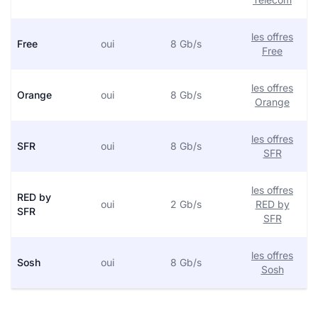
les offres
Free
oui
8 Gb/s
Free
les offres
Orange
oui
8 Gb/s
Orange
les offres
SFR
oui
8 Gb/s
SFR
les offres
RED by
oui
2 Gb/s
RED by
SFR
SFR
les offres
Sosh
oui
8 Gb/s
Sosh