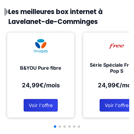
Les meilleures box internet à
Lavelanet-de-Comminges
Série Spéciale Fre
B&YOU Pure fibre
Pop S
24,99€/mois
24,99€/moi
Voir l'offre
Voir l'offre