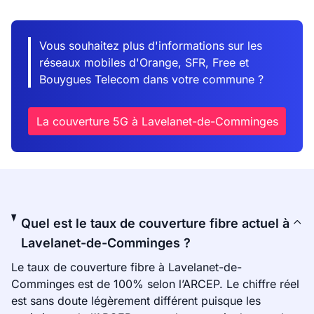
Vous souhaitez plus d'informations sur les
réseaux mobiles d'Orange, SFR, Free et
Bouygues Telecom dans votre commune ?
La couverture 5G à Lavelanet-de-Comminges
Quel est le taux de couverture fibre actuel à
Lavelanet-de-Comminges ?
Le taux de couverture fibre à Lavelanet-de-
Comminges est de 100% selon l’ARCEP. Le chiffre réel
est sans doute légèrement différent puisque les