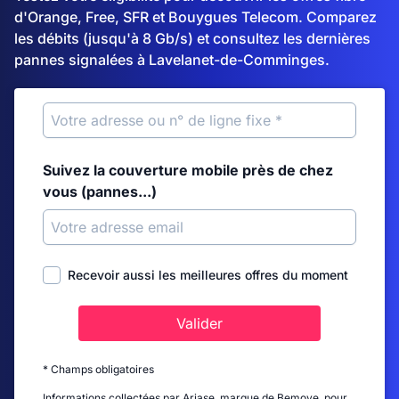
d'Orange, Free, SFR et Bouygues Telecom. Comparez
les débits (jusqu'à 8 Gb/s) et consultez les dernières
pannes signalées à Lavelanet-de-Comminges.
Suivez la couverture mobile près de chez
vous (pannes...)
Recevoir aussi les meilleures offres du moment
Valider
* Champs obligatoires
Informations collectées par Ariase, marque de Bemove, pour