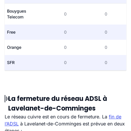
Bouygues
0
0
Telecom
Free
0
0
Orange
0
0
SFR
0
0
La fermeture du réseau ADSL à
Lavelanet-de-Comminges
Le réseau cuivre est en cours de fermeture. La
fin de
l’ADSL
à Lavelanet-de-Comminges est prévue en deux
étapes :