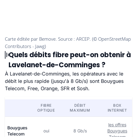
Quels débits fibre peut-on obtenir à
Lavelanet-de-Comminges ?
À Lavelanet-de-Comminges, les opérateurs avec le
débit le plus rapide (jusqu'à 8 Gb/s) sont Bouygues
Telecom, Free, Orange, SFR et Sosh.
FIBRE
DÉBIT
BOX
OPTIQUE
MAXIMUM
INTERNET
les offres
Bouygues
oui
8 Gb/s
Bouygues
Telecom
Telecom