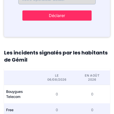
Déclarer
Les incidents signalés par les habitants
de Gémil
LE
EN AOÛT
06/08/2026
2026
Bouygues
0
0
Telecom
Free
0
0