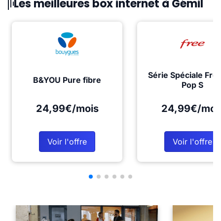
Les meilleures box internet à Gémil
Série Spéciale Fre
B&YOU Pure fibre
Pop S
24,99€/mois
24,99€/moi
Voir l'offre
Voir l'offre