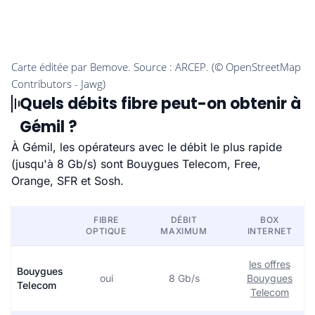
Quels débits fibre peut-on obtenir à
Gémil ?
À Gémil, les opérateurs avec le débit le plus rapide
(jusqu'à 8 Gb/s) sont Bouygues Telecom, Free,
Orange, SFR et Sosh.
FIBRE
DÉBIT
BOX
OPTIQUE
MAXIMUM
INTERNET
les offres
Bouygues
oui
8 Gb/s
Bouygues
Telecom
Telecom