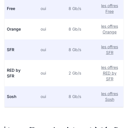
les offres
Free
oui
8 Gb/s
Free
les offres
Orange
oui
8 Gb/s
Orange
les offres
SFR
oui
8 Gb/s
SFR
les offres
RED by
oui
2 Gb/s
RED by
SFR
SFR
les offres
Sosh
oui
8 Gb/s
Sosh