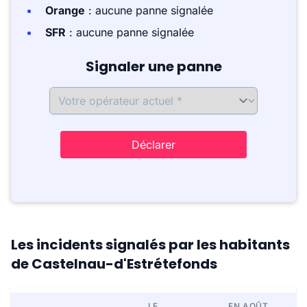
Orange
: aucune panne signalée
SFR
: aucune panne signalée
Signaler une panne
Déclarer
Les incidents signalés par les habitants
de Castelnau-d'Estrétefonds
LE
EN AOÛT