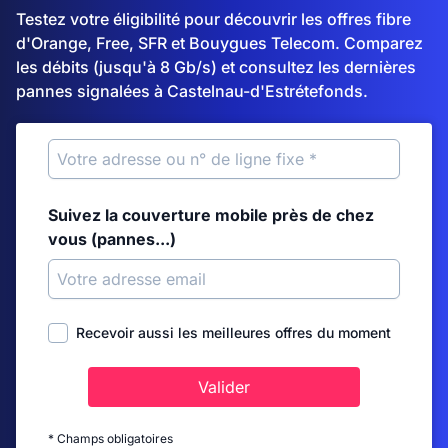
Testez votre éligibilité pour découvrir les offres fibre
d'Orange, Free, SFR et Bouygues Telecom. Comparez
les débits (jusqu'à 8 Gb/s) et consultez les dernières
pannes signalées à Castelnau-d'Estrétefonds.
Suivez la couverture mobile près de chez
vous (pannes...)
Recevoir aussi les meilleures offres du moment
Valider
* Champs obligatoires