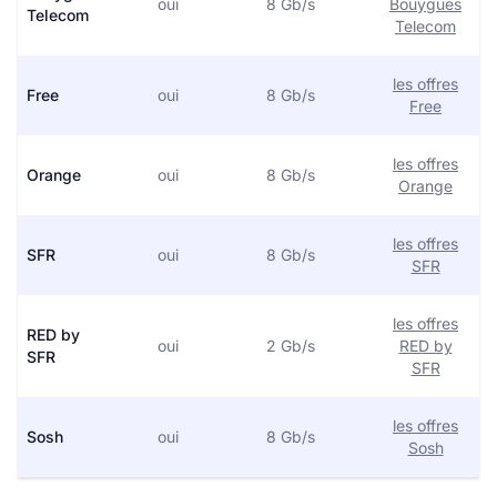
oui
8 Gb/s
Bouygues
Telecom
Telecom
les offres
Free
oui
8 Gb/s
Free
les offres
Orange
oui
8 Gb/s
Orange
les offres
SFR
oui
8 Gb/s
SFR
les offres
RED by
oui
2 Gb/s
RED by
SFR
SFR
les offres
Sosh
oui
8 Gb/s
Sosh