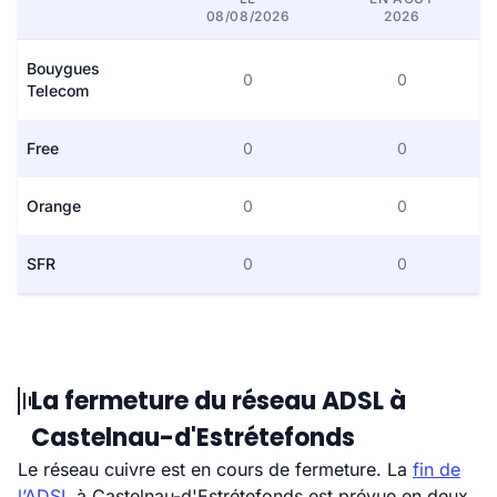
08/08/2026
2026
Bouygues
0
0
Telecom
Free
0
0
Orange
0
0
SFR
0
0
La fermeture du réseau ADSL à
Castelnau-d'Estrétefonds
Le réseau cuivre est en cours de fermeture. La
fin de
l’ADSL
à Castelnau-d'Estrétefonds est prévue en deux