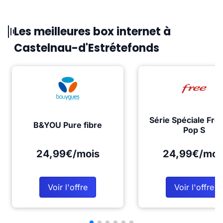
Les meilleures box internet à
Castelnau-d'Estrétefonds
Série Spéciale Fre
B&YOU Pure fibre
Pop S
24,99€/mois
24,99€/moi
Voir l'offre
Voir l'offre