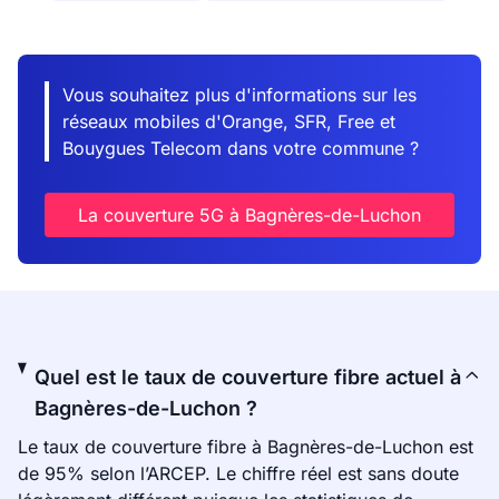
Vous souhaitez plus d'informations sur les
réseaux mobiles d'Orange, SFR, Free et
Bouygues Telecom dans votre commune ?
La couverture 5G à Bagnères-de-Luchon
Quel est le taux de couverture fibre actuel à
Bagnères-de-Luchon ?
Le taux de couverture fibre à Bagnères-de-Luchon est
de 95% selon l’ARCEP. Le chiffre réel est sans doute