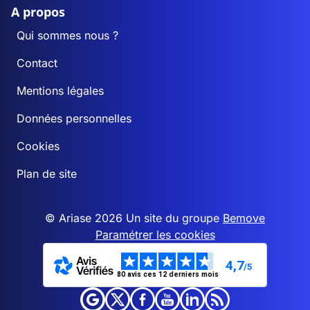
A propos
Qui sommes nous ?
Contact
Mentions légales
Données personnelles
Cookies
Plan de site
© Ariase 2026 Un site du groupe
Bemove
Paramétrer les cookies
4,7
/5
80 avis ces 12 derniers mois