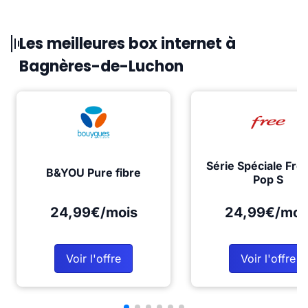
Les meilleures box internet à
Bagnères-de-Luchon
Série Spéciale Fre
B&YOU Pure fibre
Pop S
24,99€/mois
24,99€/moi
Voir l'offre
Voir l'offre