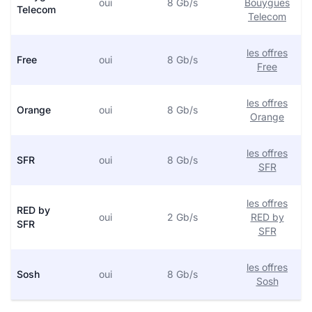
oui
8 Gb/s
Bouygues
Telecom
Telecom
les offres
Free
oui
8 Gb/s
Free
les offres
Orange
oui
8 Gb/s
Orange
les offres
SFR
oui
8 Gb/s
SFR
les offres
RED by
oui
2 Gb/s
RED by
SFR
SFR
les offres
Sosh
oui
8 Gb/s
Sosh