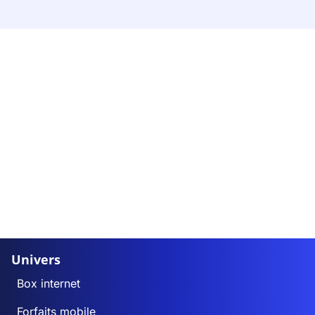
Univers
Box internet
Forfaits mobile