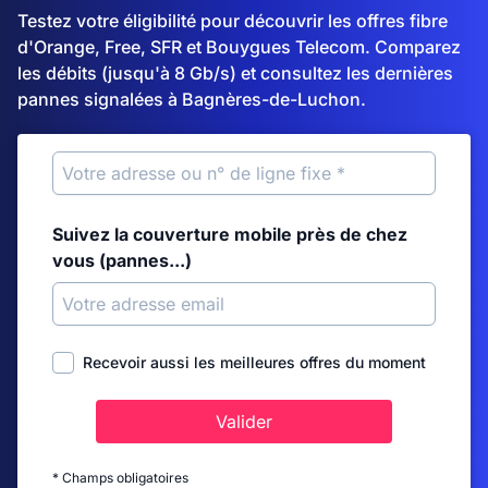
Testez votre éligibilité pour découvrir les offres fibre
d'Orange, Free, SFR et Bouygues Telecom. Comparez
les débits (jusqu'à 8 Gb/s) et consultez les dernières
pannes signalées à Bagnères-de-Luchon.
Suivez la couverture mobile près de chez
vous (pannes...)
Recevoir aussi les meilleures offres du moment
Valider
* Champs obligatoires