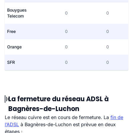
Bouygues
0
0
Telecom
Free
0
0
Orange
0
0
SFR
0
0
La fermeture du réseau ADSL à
Bagnères-de-Luchon
Le réseau cuivre est en cours de fermeture. La
fin de
l’ADSL
à Bagnères-de-Luchon est prévue en deux
étapes :