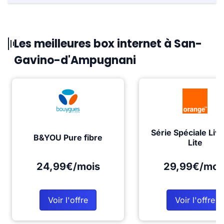
Les meilleures box internet à San-
Gavino-d'Ampugnani
Série Spéciale Liv
B&YOU Pure fibre
Lite
24,99€/mois
29,99€/moi
Voir l'offre
Voir l'offre