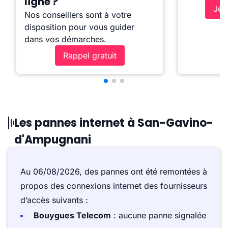
ligne ?
Je 
Nos conseillers sont à votre
disposition pour vous guider
dans vos démarches.
Rappel gratuit
Les pannes internet à San-Gavino-
d'Ampugnani
Au 06/08/2026, des pannes ont été remontées à
propos des connexions internet des fournisseurs
d’accès suivants :
Bouygues Telecom
: aucune panne signalée