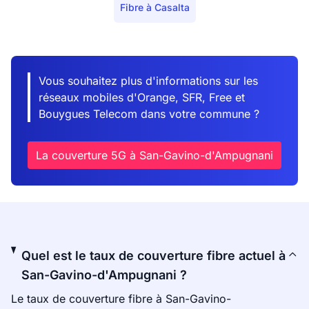
Fibre à Casalta
Vous souhaitez plus d'informations sur les
réseaux mobiles d'Orange, SFR, Free et
Bouygues Telecom dans votre commune ?
La couverture 5G à San-Gavino-d'Ampugnani
Quel est le taux de couverture fibre actuel à
San-Gavino-d'Ampugnani ?
Le taux de couverture fibre à San-Gavino-