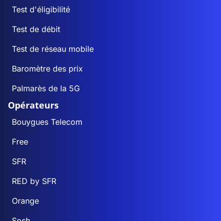
Test d'éligibilité
Test de débit
Test de réseau mobile
Baromètre des prix
Palmarès de la 5G
Opérateurs
Bouygues Telecom
Free
SFR
RED by SFR
Orange
Sosh