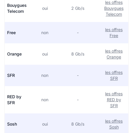
les offres
Bouygues
oui
2 Gb/s
Bouygues
Telecom
Telecom
les offres
Free
non
-
Free
les offres
Orange
oui
8 Gb/s
Orange
les offres
SFR
non
-
SFR
les offres
RED by
non
-
RED by
SFR
SFR
les offres
Sosh
oui
8 Gb/s
Sosh