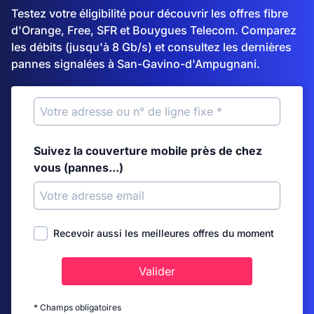
Testez votre éligibilité pour découvrir les offres fibre
d'Orange, Free, SFR et Bouygues Telecom. Comparez
les débits (jusqu'à 8 Gb/s) et consultez les dernières
pannes signalées à San-Gavino-d'Ampugnani.
Suivez la couverture mobile près de chez
vous (pannes...)
Recevoir aussi les meilleures offres du moment
Valider
* Champs obligatoires