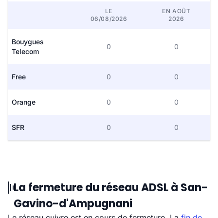
LE
EN AOÛT
06/08/2026
2026
Bouygues
0
0
Telecom
Free
0
0
Orange
0
0
SFR
0
0
La fermeture du réseau ADSL à San-
Gavino-d'Ampugnani
Le réseau cuivre est en cours de fermeture. La
fin de