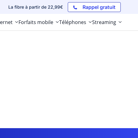
Rappel gratuit
La fibre à partir de 22,99€
ternet
Forfaits mobile
Téléphones
Streaming