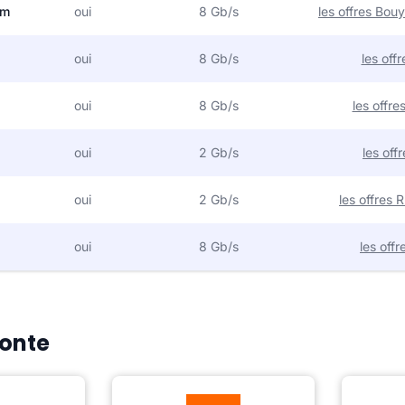
om
oui
8 Gb/s
les offres Bo
oui
8 Gb/s
les off
oui
8 Gb/s
les offr
oui
2 Gb/s
les off
oui
2 Gb/s
les offres
oui
8 Gb/s
les off
Monte