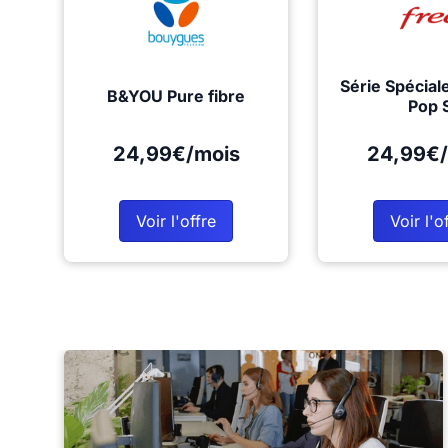
Série Spécial
B&YOU Pure fibre
Pop 
24,99€/mois
24,99€/
Voir l'offre
Voir l'o