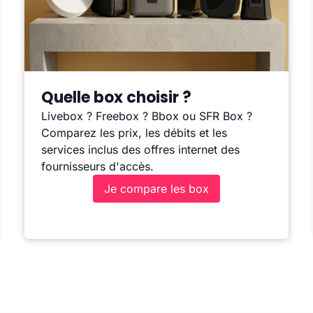
Quelle box choisir ?
Livebox ? Freebox ? Bbox ou SFR Box ?
Comparez les prix, les débits et les
services inclus des offres internet des
fournisseurs d'accès.
Je compare les box