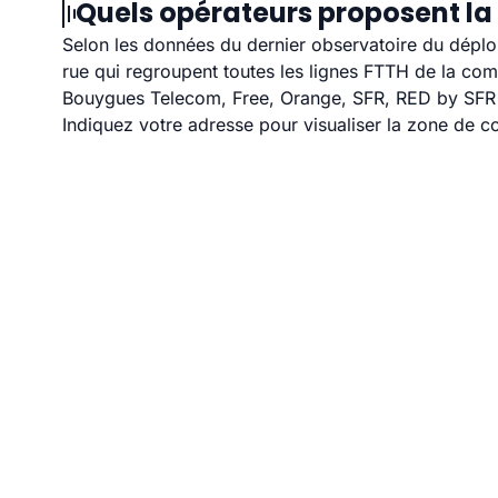
Quels opérateurs proposent la 
Selon les données du dernier observatoire du déploi
rue qui regroupent toutes les lignes FTTH de la co
Bouygues Telecom, Free, Orange, SFR, RED by SFR et
Indiquez votre adresse pour visualiser la zone de co