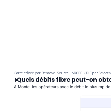
Quels débits fibre peut-on obt
À Monte, les opérateurs avec le débit le plus rapid