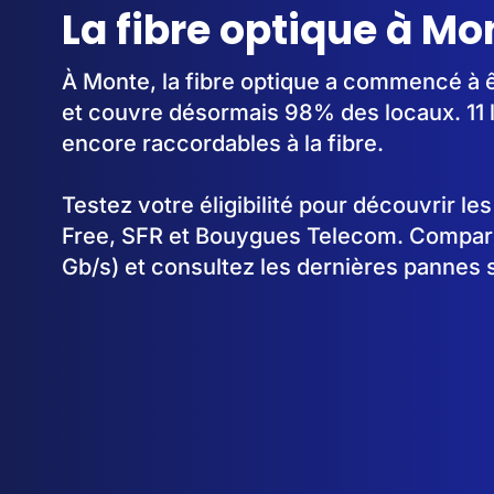
La fibre optique à Mo
À Monte, la fibre optique a commencé à 
et couvre désormais 98% des locaux. 11 
encore raccordables à la fibre.
Testez votre éligibilité pour découvrir le
Free, SFR et Bouygues Telecom. Comparez
Gb/s) et consultez les dernières pannes 