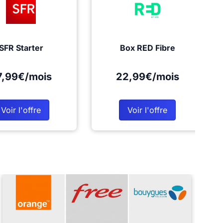
SFR Starter
Box RED Fibre
7,99€/mois
22,99€/mois
Voir l'offre
Voir l'offre