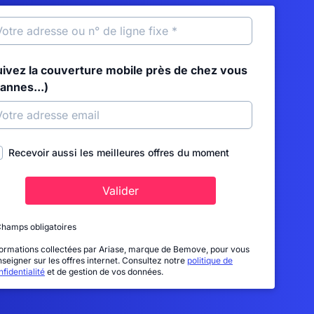
uivez la couverture mobile près de chez vous
annes...)
Recevoir aussi les meilleures offres du moment
Valider
Champs obligatoires
formations collectées par Ariase, marque de Bemove, pour vous
nseigner sur les offres internet. Consultez notre
politique de
fidentialité
et de gestion de vos données.