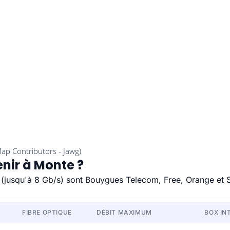
enir à Monte ?
e (jusqu'à 8 Gb/s) sont Bouygues Telecom, Free, Orange et 
FIBRE OPTIQUE
DÉBIT MAXIMUM
BOX IN