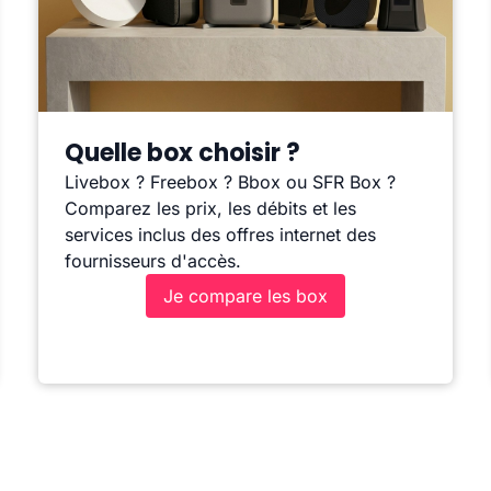
Quelle box choisir ?
Livebox ? Freebox ? Bbox ou SFR Box ?
Comparez les prix, les débits et les
services inclus des offres internet des
fournisseurs d'accès.
Je compare les box