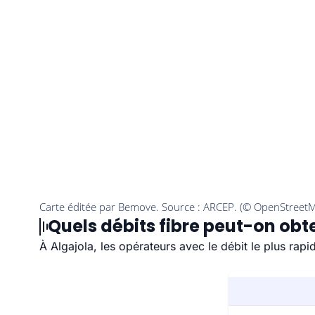
Quels débits fibre peut-on obte
À Algajola, les opérateurs avec le débit le plus ra