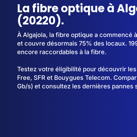
La fibre optique à Alg
(20220).
À Algajola, la fibre optique a commencé 
et couvre désormais 75% des locaux. 199
encore raccordables à la fibre.
Testez votre éligibilité pour découvrir le
Free, SFR et Bouygues Telecom. Comparez
Gb/s) et consultez les dernières pannes s