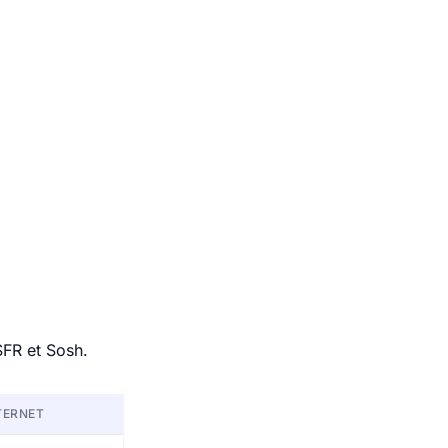
SFR et Sosh.
TERNET