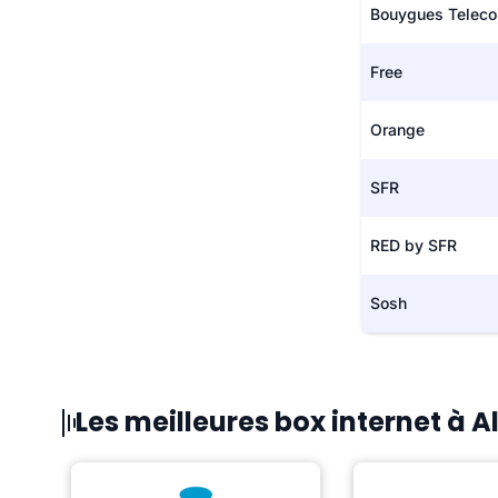
Bouygues Telec
Free
Orange
SFR
RED by SFR
Sosh
Les meilleures box internet à A