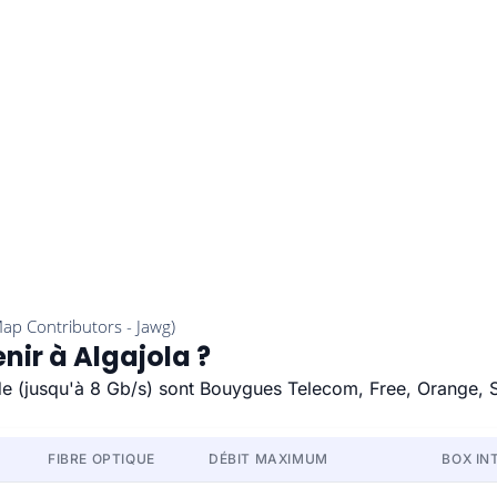
nir à Algajola ?
pide (jusqu'à 8 Gb/s) sont Bouygues Telecom, Free, Orange, 
FIBRE OPTIQUE
DÉBIT MAXIMUM
BOX IN