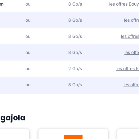
om
oui
8 Gb/s
les offres Bo
oui
8 Gb/s
les off
oui
8 Gb/s
les offr
oui
8 Gb/s
les off
oui
2 Gb/s
les offres
oui
8 Gb/s
les off
lgajola