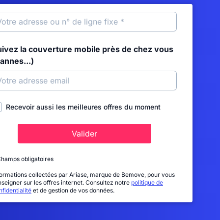
uivez la couverture mobile près de chez vous
annes...)
Recevoir aussi les meilleures offres du moment
Valider
Champs obligatoires
formations collectées par Ariase, marque de Bemove, pour vous
nseigner sur les offres internet. Consultez notre
politique de
fidentialité
et de gestion de vos données.