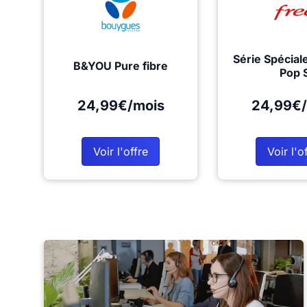
Série Spécial
B&YOU Pure fibre
Pop 
24,99€/mois
24,99€/
Voir l'offre
Voir l'o