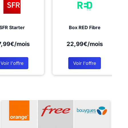
SFR Starter
Box RED Fibre
7,99€/mois
22,99€/mois
Voir l'offre
Voir l'offre