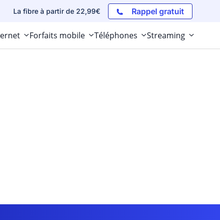
Rappel gratuit
La fibre à partir de 22,99€
ternet
Forfaits mobile
Téléphones
Streaming