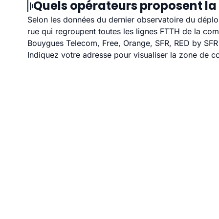
Quels opérateurs proposent la 
Selon les données du dernier observatoire du déploi
rue qui regroupent toutes les lignes FTTH de la co
Bouygues Telecom, Free, Orange, SFR, RED by SFR et
Indiquez votre adresse pour visualiser la zone de co