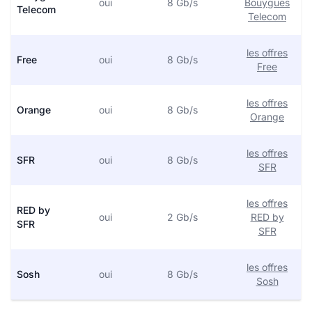
oui
8 Gb/s
Bouygues
Telecom
Telecom
les offres
Free
oui
8 Gb/s
Free
les offres
Orange
oui
8 Gb/s
Orange
les offres
SFR
oui
8 Gb/s
SFR
les offres
RED by
oui
2 Gb/s
RED by
SFR
SFR
les offres
Sosh
oui
8 Gb/s
Sosh