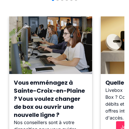
Vous emménagez à
Quelle b
Sainte-Croix-en-Plaine
Livebox ?
Box ? Comp
? Vous voulez changer
débits et l
de box ou ouvrir une
offres inte
nouvelle ligne ?
d'accès.
Nos conseillers sont à votre
Je 