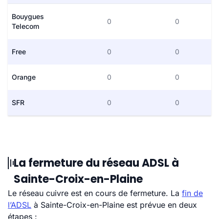
Bouygues
0
0
Telecom
Free
0
0
Orange
0
0
SFR
0
0
La fermeture du réseau ADSL à
Sainte-Croix-en-Plaine
Le réseau cuivre est en cours de fermeture. La
fin de
l’ADSL
à Sainte-Croix-en-Plaine est prévue en deux
étapes :