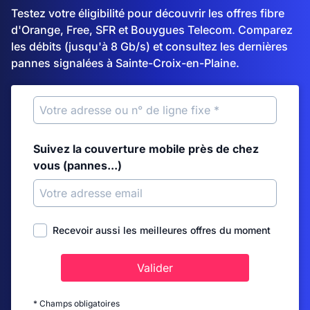
Testez votre éligibilité pour découvrir les offres fibre
d'Orange, Free, SFR et Bouygues Telecom. Comparez
les débits (jusqu'à 8 Gb/s) et consultez les dernières
pannes signalées à Sainte-Croix-en-Plaine.
Suivez la couverture mobile près de chez
vous (pannes...)
Recevoir aussi les meilleures offres du moment
Valider
* Champs obligatoires