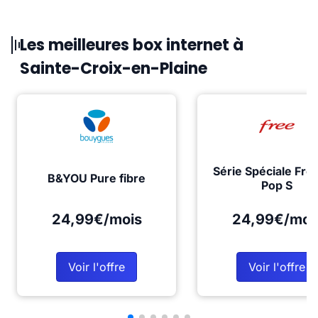
Les meilleures box internet à
Sainte-Croix-en-Plaine
Série Spéciale Fre
B&YOU Pure fibre
Pop S
24,99€/mois
24,99€/moi
Voir l'offre
Voir l'offre