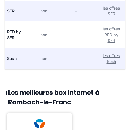
les offres
SFR
non
-
SFR
les offres
RED by
non
-
RED by
SFR
SFR
les offres
Sosh
non
-
Sosh
Les meilleures box internet à
Rombach-le-Franc