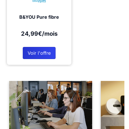
B&YOU Pure fibre
24,99€/mois
Voir l'offre