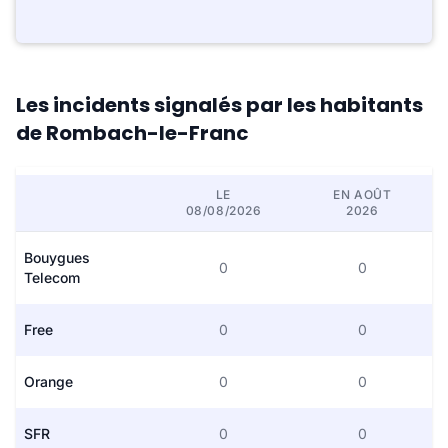
Les incidents signalés par les habitants
de Rombach-le-Franc
LE
EN AOÛT
08/08/2026
2026
Bouygues
0
0
Telecom
Free
0
0
Orange
0
0
SFR
0
0