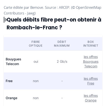
Quels débits fibre peut-on obtenir à
Rombach-le-Franc ?
FIBRE
DÉBIT
BOX
OPTIQUE
MAXIMUM
INTERNET
les offres
Bouygues
oui
2 Gb/s
Bouygues
Telecom
Telecom
les offres
Free
non
-
Free
les offres
Orange
non
-
Orange