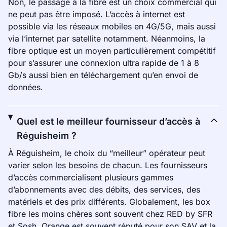
Non, le passage à la fibre est un choix commercial qui
ne peut pas être imposé. L’accès à internet est
possible via les réseaux mobiles en 4G/5G, mais aussi
via l’internet par satellite notamment. Néanmoins, la
fibre optique est un moyen particulièrement compétitif
pour s’assurer une connexion ultra rapide de 1 à 8
Gb/s aussi bien en téléchargement qu’en envoi de
données.
Quel est le meilleur fournisseur d’accès à
Réguisheim ?
À Réguisheim, le choix du “meilleur” opérateur peut
varier selon les besoins de chacun. Les fournisseurs
d’accès commercialisent plusieurs gammes
d’abonnements avec des débits, des services, des
matériels et des prix différents. Globalement, les box
fibre les moins chères sont souvent chez RED by SFR
et Sosh. Orange est souvent réputé pour son SAV et la