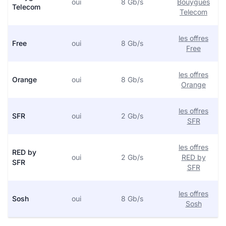
oui
8 Gb/s
Bouygues
Telecom
Telecom
les offres
Free
oui
8 Gb/s
Free
les offres
Orange
oui
8 Gb/s
Orange
les offres
SFR
oui
2 Gb/s
SFR
les offres
RED by
oui
2 Gb/s
RED by
SFR
SFR
les offres
Sosh
oui
8 Gb/s
Sosh