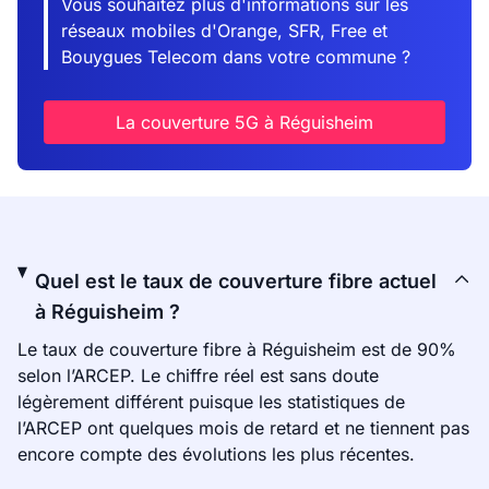
Vous souhaitez plus d'informations sur les
réseaux mobiles d'Orange, SFR, Free et
Bouygues Telecom dans votre commune ?
La couverture 5G à Réguisheim
Quel est le taux de couverture fibre actuel
à Réguisheim ?
Le taux de couverture fibre à Réguisheim est de 90%
selon l’ARCEP. Le chiffre réel est sans doute
légèrement différent puisque les statistiques de
l’ARCEP ont quelques mois de retard et ne tiennent pas
encore compte des évolutions les plus récentes.