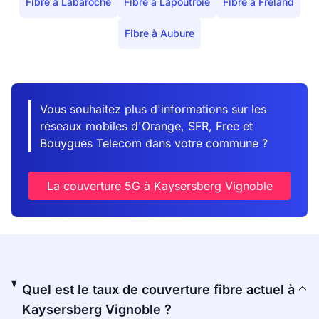
Fibre à Labaroche
Fibre à Lapoutroie
Fibre à Fréland
Fibre à Aubure
Vous souhaitez plus d'informations sur les
réseaux mobiles d'Orange, SFR, Free et
Bouygues Telecom dans votre commune ?
La couverture 5G à Kaysersberg Vignoble
Quel est le taux de couverture fibre actuel à
Kaysersberg Vignoble ?