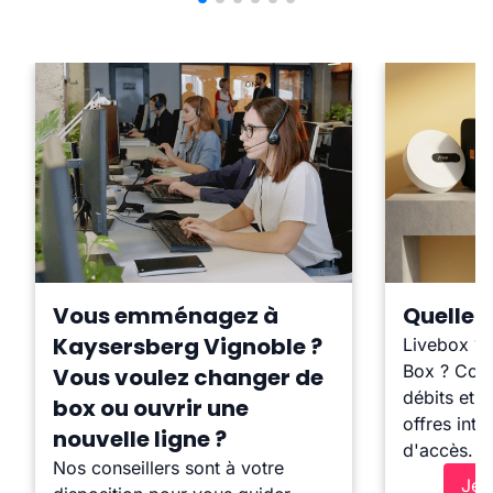
Vous emménagez à
Quelle b
Kaysersberg Vignoble ?
Livebox ?
Box ? Comp
Vous voulez changer de
débits et l
box ou ouvrir une
offres inte
nouvelle ligne ?
d'accès.
Nos conseillers sont à votre
Je 