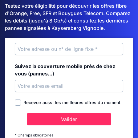
Testez votre éligibilité pour découvrir les offres fibre
d'Orange, Free, SFR et Bouygues Telecom. Comparez
les débits (jusqu'à 8 Gb/s) et consultez les dernières
pannes signalées à Kaysersberg Vignoble.
Suivez la couverture mobile près de chez
vous (pannes...)
Recevoir aussi les meilleures offres du moment
Valider
* Champs obligatoires