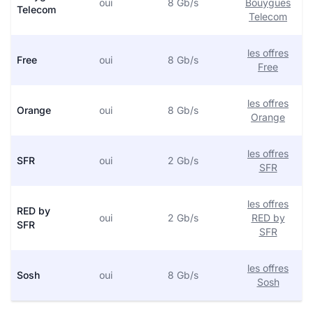
oui
8 Gb/s
Bouygues
Telecom
Telecom
les offres
Free
oui
8 Gb/s
Free
les offres
Orange
oui
8 Gb/s
Orange
les offres
SFR
oui
2 Gb/s
SFR
les offres
RED by
oui
2 Gb/s
RED by
SFR
SFR
les offres
Sosh
oui
8 Gb/s
Sosh