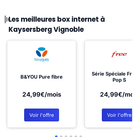
Les meilleures box internet à
Kaysersberg Vignoble
Série Spéciale Fre
B&YOU Pure fibre
Pop S
24,99€/mois
24,99€/moi
Voir l'offre
Voir l'offre