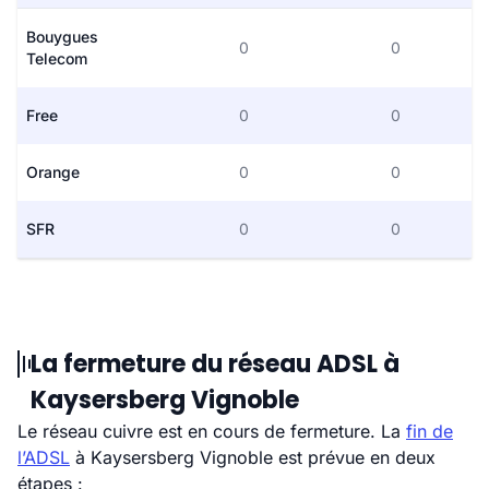
Bouygues
0
0
Telecom
Free
0
0
Orange
0
0
SFR
0
0
La fermeture du réseau ADSL à
Kaysersberg Vignoble
Le réseau cuivre est en cours de fermeture. La
fin de
l’ADSL
à Kaysersberg Vignoble est prévue en deux
étapes :