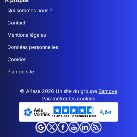
A propos
Qui sommes nous ?
Contact
Mentions légales
Données personnelles
Cookies
Plan de site
© Ariase 2026 Un site du groupe
Bemove
Paramétrer les cookies
4,6
/5
81 avis ces 12 derniers mois