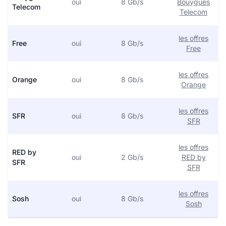
oui
8 Gb/s
Bouygues
Telecom
Telecom
les offres
Free
oui
8 Gb/s
Free
les offres
Orange
oui
8 Gb/s
Orange
les offres
SFR
oui
8 Gb/s
SFR
les offres
RED by
oui
2 Gb/s
RED by
SFR
SFR
les offres
Sosh
oui
8 Gb/s
Sosh