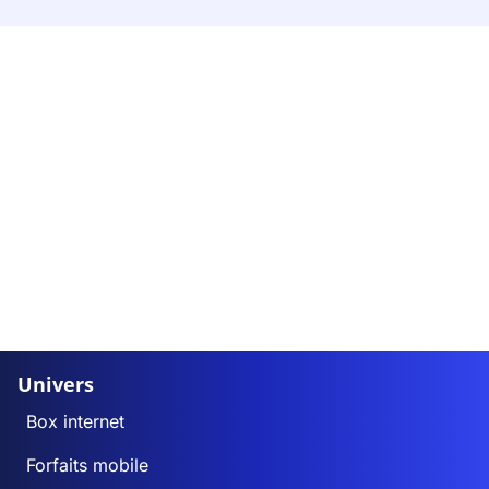
Univers
Box internet
Forfaits mobile