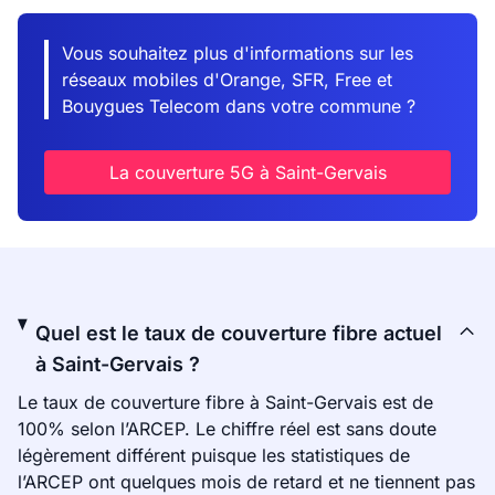
Vous souhaitez plus d'informations sur les
réseaux mobiles d'Orange, SFR, Free et
Bouygues Telecom dans votre commune ?
La couverture 5G à Saint-Gervais
Quel est le taux de couverture fibre actuel
à Saint-Gervais ?
Le taux de couverture fibre à Saint-Gervais est de
100% selon l’ARCEP. Le chiffre réel est sans doute
légèrement différent puisque les statistiques de
l’ARCEP ont quelques mois de retard et ne tiennent pas