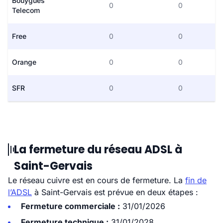
Bouygues
0
0
Telecom
Free
0
0
Orange
0
0
SFR
0
0
La fermeture du réseau ADSL à
Saint-Gervais
Le réseau cuivre est en cours de fermeture. La
fin de
l’ADSL
à Saint-Gervais est prévue en deux étapes :
Fermeture commerciale :
31/01/2026
Fermeture technique :
31/01/2028