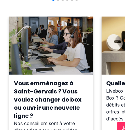
Vous emménagez à
Quelle b
Saint-Gervais ? Vous
Livebox ?
Box ? Comp
voulez changer de box
débits et l
ou ouvrir une nouvelle
offres inte
ligne ?
d'accès.
Nos conseillers sont à votre
Je 