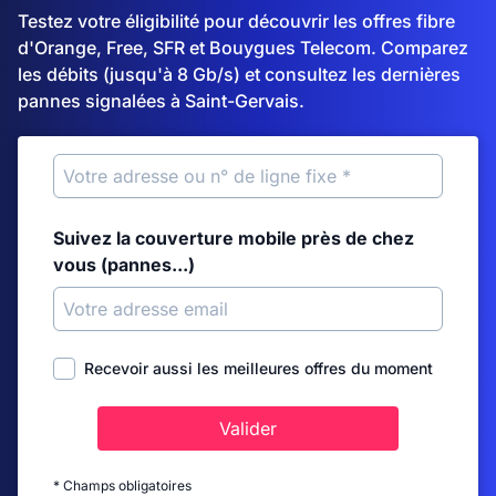
Testez votre éligibilité pour découvrir les offres fibre
d'Orange, Free, SFR et Bouygues Telecom. Comparez
les débits (jusqu'à 8 Gb/s) et consultez les dernières
pannes signalées à Saint-Gervais.
Suivez la couverture mobile près de chez
vous (pannes...)
Recevoir aussi les meilleures offres du moment
Valider
* Champs obligatoires