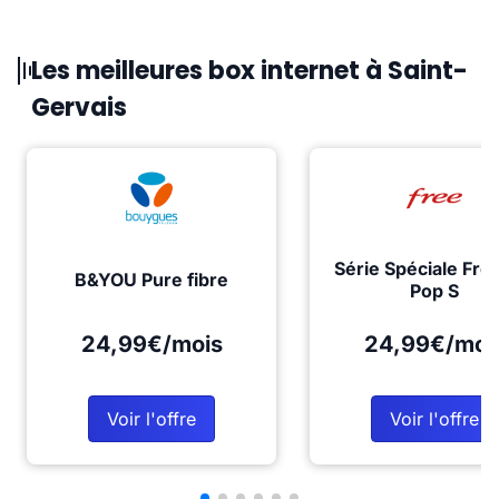
Les meilleures box internet à Saint-
Gervais
Série Spéciale Fre
B&YOU Pure fibre
Pop S
24,99€/mois
24,99€/moi
Voir l'offre
Voir l'offre