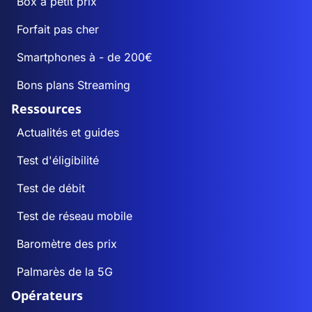
Box à petit prix
Forfait pas cher
Smartphones à - de 200€
Bons plans Streaming
Ressources
Actualités et guides
Test d'éligibilité
Test de débit
Test de réseau mobile
Baromètre des prix
Palmarès de la 5G
Opérateurs