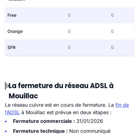
Free
0
0
Orange
0
0
SFR
0
0
La fermeture du réseau ADSL à
Mouillac
Le réseau cuivre est en cours de fermeture. La
fin de
l’ADSL
à Mouillac est prévue en deux étapes :
Fermeture commerciale :
31/01/2026
Fermeture technique :
Non communiqué