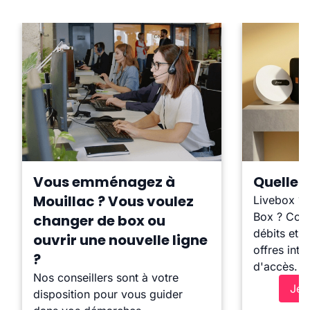
Vous emménagez à
Quelle b
Mouillac ? Vous voulez
Livebox ?
Box ? Comp
changer de box ou
débits et l
ouvrir une nouvelle ligne
offres inte
?
d'accès.
Nos conseillers sont à votre
Je 
disposition pour vous guider