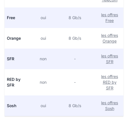
les offres
Free
oui
8 Gb/s
Free
les offres
Orange
oui
8 Gb/s
Orange
les offres
SFR
non
-
SFR
les offres
RED by
non
-
RED by
SFR
SFR
les offres
Sosh
oui
8 Gb/s
Sosh