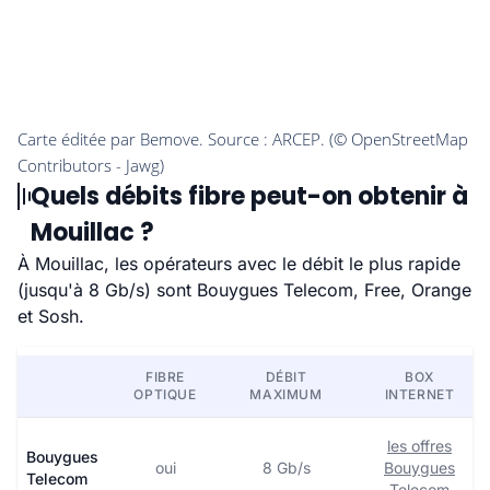
Quels débits fibre peut-on obtenir à
Mouillac ?
À Mouillac, les opérateurs avec le débit le plus rapide
(jusqu'à 8 Gb/s) sont Bouygues Telecom, Free, Orange
et Sosh.
FIBRE
DÉBIT
BOX
OPTIQUE
MAXIMUM
INTERNET
les offres
Bouygues
oui
8 Gb/s
Bouygues
Telecom
Telecom