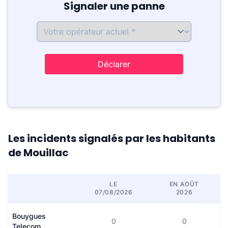
Signaler une panne
Déclarer
Les incidents signalés par les habitants
de Mouillac
LE
EN AOÛT
07/08/2026
2026
Bouygues
0
0
Telecom