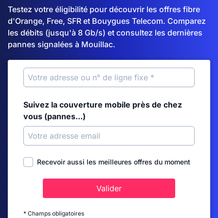
Testez votre éligibilité pour découvrir les offres fibre
d'Orange, Free, SFR et Bouygues Telecom. Comparez
les débits (jusqu'à 8 Gb/s) et consultez les dernières
pannes signalées à Mouillac.
Suivez la couverture mobile près de chez
vous (pannes...)
Recevoir aussi les meilleures offres du moment
Valider
* Champs obligatoires