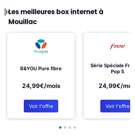
Les meilleures box internet à
Mouillac
Série Spéciale Fre
B&YOU Pure fibre
Pop S
24,99€/mois
24,99€/moi
Voir l'offre
Voir l'offre