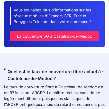
Vous souhaitez plus d'informations sur les
réseaux mobiles d'Orange, SFR, Free et
Bouygues Telecom dans votre commune ?
La couverture 5G à Castelnau-de-Médoc
Quel est le taux de couverture fibre actuel à
Castelnau-de-Médoc ?
Le taux de couverture fibre à Castelnau-de-Médoc est
de 97% selon l’ARCEP. Le chiffre réel est sans doute
légèrement différent puisque les statistiques de
l’ARCEP ont quelques mois de retard et ne tiennent pas