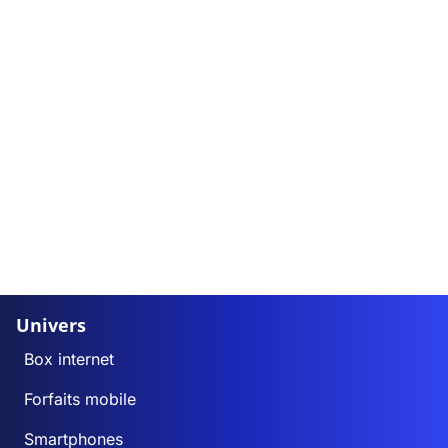
Univers
Box internet
Forfaits mobile
Smartphones