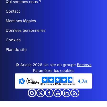
Qui sommes nous ?
Contact
Mentions légales
Données personnelles
Cookies
Plan de site
© Ariase 2026 Un site du groupe
Bemove
Paramétrer les cookies
4,7
/5
80 avis ces 12 derniers mois