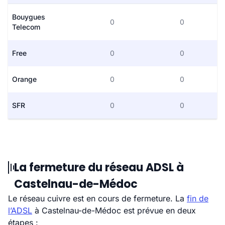
Bouygues
0
0
Telecom
Free
0
0
Orange
0
0
SFR
0
0
La fermeture du réseau ADSL à
Castelnau-de-Médoc
Le réseau cuivre est en cours de fermeture. La
fin de
l’ADSL
à Castelnau-de-Médoc est prévue en deux
étapes :