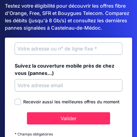
Testez votre éligibilité pour découvrir les offres fibre
d'Orange, Free, SFR et Bouygues Telecom. Comparez
les débits (jusqu'à 8 Gb/s) et consultez les dernières
pannes signalées à Castelnau-de-Médoc.
Suivez la couverture mobile près de chez
vous (pannes...)
Recevoir aussi les meilleures offres du moment
Valider
* Champs obligatoires