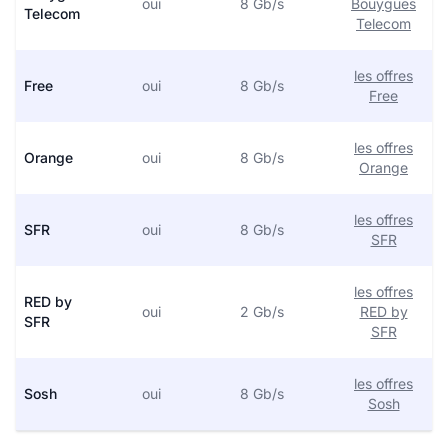
oui
8 Gb/s
Bouygues
Telecom
Telecom
les offres
Free
oui
8 Gb/s
Free
les offres
Orange
oui
8 Gb/s
Orange
les offres
SFR
oui
8 Gb/s
SFR
les offres
RED by
oui
2 Gb/s
RED by
SFR
SFR
les offres
Sosh
oui
8 Gb/s
Sosh