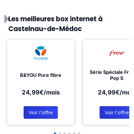
Les meilleures box internet à
Castelnau-de-Médoc
Série Spéciale Fre
B&YOU Pure fibre
Pop S
24,99€/mois
24,99€/moi
Voir l'offre
Voir l'offre