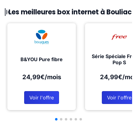
Les meilleures box internet à Bouliac
Série Spéciale Fre
B&YOU Pure fibre
Pop S
24,99€/mois
24,99€/moi
Voir l'offre
Voir l'offre