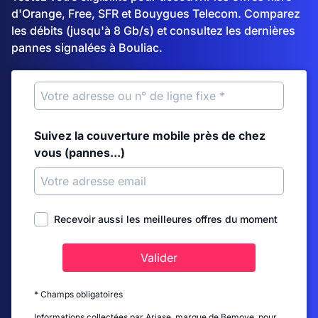
d'Orange, Free, SFR et Bouygues Telecom. Comparez
les débits (jusqu'à 8 Gb/s) et consultez les dernières
pannes signalées à Bouliac.
Suivez la couverture mobile près de chez
vous (pannes...)
Recevoir aussi les meilleures offres du moment
Valider
* Champs obligatoires
Informations collectées par Ariase, marque de Bemove, pour