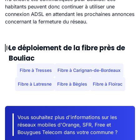
habitants peuvent donc continuer à utiliser une
connexion ADSL en attendant les prochaines annonces
concernant la fermeture du réseau.
Le déploiement de la fibre près de
Bouliac
Fibre à Tresses
Fibre à Carignan-de-Bordeaux
Fibre à Latresne
Fibre à Bègles
Fibre à Floirac
Vous souhaitez plus d'informations sur les
réseaux mobiles d'Orange, SFR, Free et
Bouygues Telecom dans votre commune ?