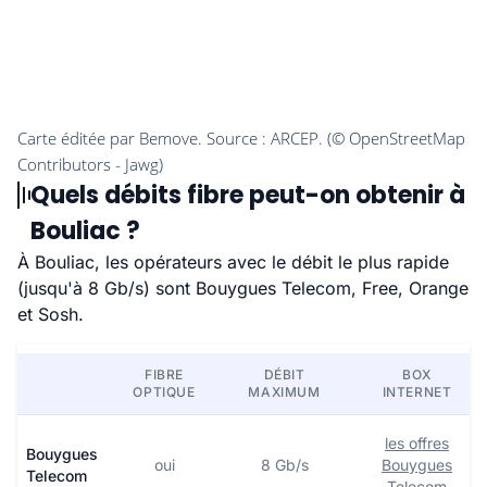
Quels débits fibre peut-on obtenir à
Bouliac ?
À Bouliac, les opérateurs avec le débit le plus rapide
(jusqu'à 8 Gb/s) sont Bouygues Telecom, Free, Orange
et Sosh.
FIBRE
DÉBIT
BOX
OPTIQUE
MAXIMUM
INTERNET
les offres
Bouygues
oui
8 Gb/s
Bouygues
Telecom
Telecom