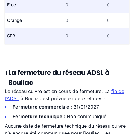
Free
0
0
Orange
0
0
SFR
0
0
La fermeture du réseau ADSL à
Bouliac
Le réseau cuivre est en cours de fermeture. La
fin de
l’ADSL
à Bouliac est prévue en deux étapes :
Fermeture commerciale :
31/01/2027
Fermeture technique :
Non communiqué
Aucune date de fermeture technique du réseau cuivre
n’a encore été communiquée pour Bouliac. Les