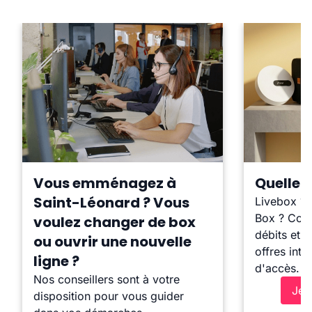
Vous emménagez à
Quelle b
Saint-Léonard ? Vous
Livebox ?
Box ? Comp
voulez changer de box
débits et l
ou ouvrir une nouvelle
offres inte
ligne ?
d'accès.
Nos conseillers sont à votre
Je 
disposition pour vous guider