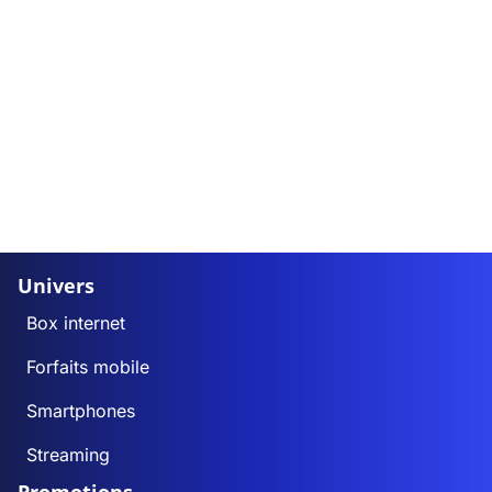
Univers
Box internet
Forfaits mobile
Smartphones
Streaming