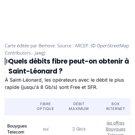
Quels débits fibre peut-on obtenir à
Saint-Léonard ?
À Saint-Léonard, les opérateurs avec le débit le plus
rapide (jusqu'à 8 Gb/s) sont Free et SFR.
FIBRE
DÉBIT
BOX
OPTIQUE
MAXIMUM
INTERNET
les offres
Bouygues
oui
2 Gb/s
Bouygues
Telecom
Telecom