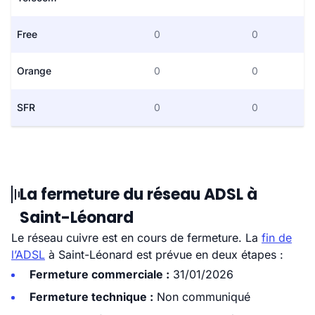
Free
0
0
Orange
0
0
SFR
0
0
La fermeture du réseau ADSL à
Saint-Léonard
Le réseau cuivre est en cours de fermeture. La
fin de
l’ADSL
à Saint-Léonard est prévue en deux étapes :
Fermeture commerciale :
31/01/2026
Fermeture technique :
Non communiqué