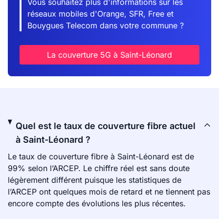
Vous souhaitez plus d'informations sur les
réseaux mobiles d'Orange, SFR, Free et
Bouygues Telecom dans votre commune ?
La couverture 5G à Saint-Léonard
Quel est le taux de couverture fibre actuel
à Saint-Léonard ?
Le taux de couverture fibre à Saint-Léonard est de
99% selon l’ARCEP. Le chiffre réel est sans doute
légèrement différent puisque les statistiques de
l’ARCEP ont quelques mois de retard et ne tiennent pas
encore compte des évolutions les plus récentes.