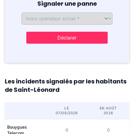
Signaler une panne
Déclarer
Les incidents signalés par les habitants
de Saint-Léonard
LE
EN AOÛT
07/08/2026
2026
Bouygues
0
0
Telecom