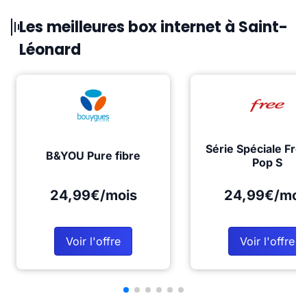
Les meilleures box internet à Saint-
Léonard
Série Spéciale Fre
B&YOU Pure fibre
Pop S
24,99€/mois
24,99€/moi
Voir l'offre
Voir l'offre