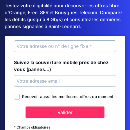
Testez votre éligibilité pour découvrir les offres fibre
d'Orange, Free, SFR et Bouygues Telecom. Comparez
les débits (jusqu'à 8 Gb/s) et consultez les dernières
pannes signalées à Saint-Léonard.
Suivez la couverture mobile près de chez
vous (pannes...)
Recevoir aussi les meilleures offres du moment
Valider
* Champs obligatoires