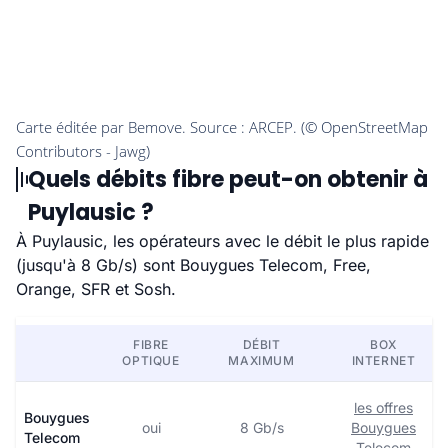
Quels débits fibre peut-on obtenir à
Puylausic ?
À Puylausic, les opérateurs avec le débit le plus rapide
(jusqu'à 8 Gb/s) sont Bouygues Telecom, Free,
Orange, SFR et Sosh.
FIBRE
DÉBIT
BOX
OPTIQUE
MAXIMUM
INTERNET
les offres
Bouygues
oui
8 Gb/s
Bouygues
Telecom
Telecom