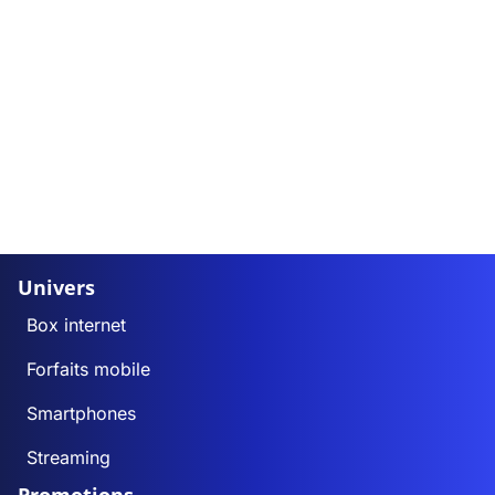
Univers
Box internet
Forfaits mobile
Smartphones
Streaming