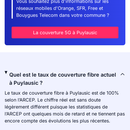
Vous souhaitez plus d'informations sur les
réseaux mobiles d'Orange, SFR, Free et
Bouygues Telecom dans votre commune ?
La couverture 5G à Puylausic
Quel est le taux de couverture fibre actuel
à Puylausic ?
Le taux de couverture fibre à Puylausic est de 100%
selon l’ARCEP. Le chiffre réel est sans doute
légèrement différent puisque les statistiques de
l’ARCEP ont quelques mois de retard et ne tiennent pas
encore compte des évolutions les plus récentes.