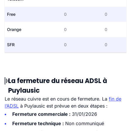
Free
0
0
Orange
0
0
SFR
0
0
La fermeture du réseau ADSL à
Puylausic
Le réseau cuivre est en cours de fermeture. La
fin de
l’ADSL
à Puylausic est prévue en deux étapes :
Fermeture commerciale :
31/01/2026
Fermeture technique :
Non communiqué