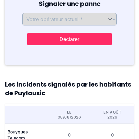
Signaler une panne
Déclarer
Les incidents signalés par les habitants
de Puylausic
LE
EN AOÛT
08/08/2026
2026
Bouygues
0
0
Telecom