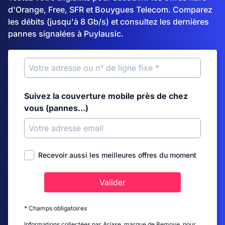
d'Orange, Free, SFR et Bouygues Telecom. Comparez
les débits (jusqu'à 8 Gb/s) et consultez les dernières
pannes signalées à Puylausic.
Suivez la couverture mobile près de chez
vous (pannes...)
Recevoir aussi les meilleures offres du moment
Valider
* Champs obligatoires
Informations collectées par Ariase, marque de Bemove, pour