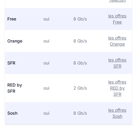
les offres
Free
oui
8 Gb/s
Free
les offres
Orange
oui
8 Gb/s
Orange
les offres
SFR
oui
8 Gb/s
SFR
les offres
RED by
oui
2 Gb/s
RED by
SFR
SFR
les offres
Sosh
oui
8 Gb/s
Sosh