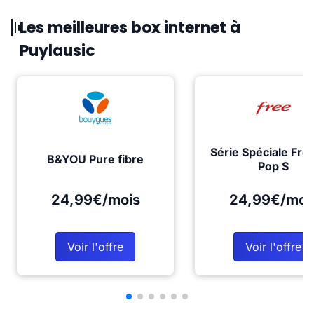
Les meilleures box internet à
Puylausic
Série Spéciale Fre
B&YOU Pure fibre
Pop S
24,99€/mois
24,99€/moi
Voir l'offre
Voir l'offre