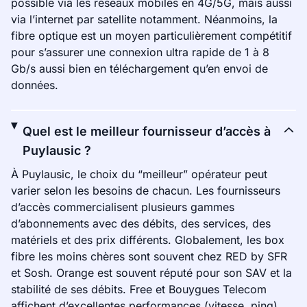
possible via les réseaux mobiles en 4G/5G, mais aussi
via l’internet par satellite notamment. Néanmoins, la
fibre optique est un moyen particulièrement compétitif
pour s’assurer une connexion ultra rapide de 1 à 8
Gb/s aussi bien en téléchargement qu’en envoi de
données.
Quel est le meilleur fournisseur d’accès à
Puylausic ?
À Puylausic, le choix du “meilleur” opérateur peut
varier selon les besoins de chacun. Les fournisseurs
d’accès commercialisent plusieurs gammes
d’abonnements avec des débits, des services, des
matériels et des prix différents. Globalement, les box
fibre les moins chères sont souvent chez RED by SFR
et Sosh. Orange est souvent réputé pour son SAV et la
stabilité de ses débits. Free et Bouygues Telecom
affichent d’excellentes performances (vitesse, ping).