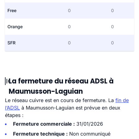
Free
0
0
Orange
0
0
SFR
0
0
La fermeture du réseau ADSL à
Maumusson-Laguian
Le réseau cuivre est en cours de fermeture. La
fin de
l’ADSL
à Maumusson-Laguian est prévue en deux
étapes :
Fermeture commerciale :
31/01/2026
Fermeture technique :
Non communiqué