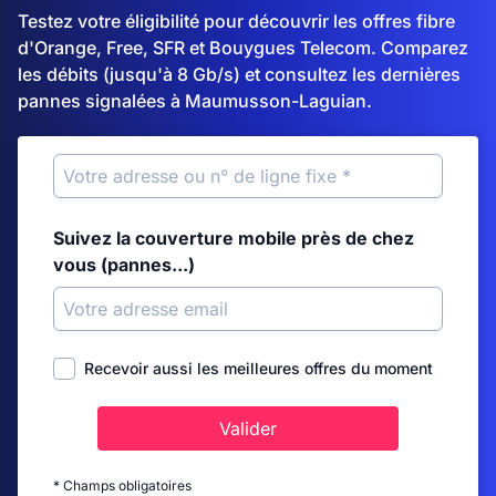
Testez votre éligibilité pour découvrir les offres fibre
d'Orange, Free, SFR et Bouygues Telecom. Comparez
les débits (jusqu'à 8 Gb/s) et consultez les dernières
pannes signalées à Maumusson-Laguian.
Suivez la couverture mobile près de chez
vous (pannes...)
Recevoir aussi les meilleures offres du moment
Valider
* Champs obligatoires