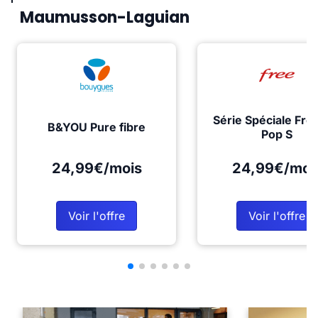
Maumusson-Laguian
Série Spéciale Fre
B&YOU Pure fibre
Pop S
24,99€/mois
24,99€/moi
Voir l'offre
Voir l'offre