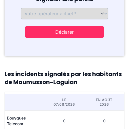
Déclarer
Les incidents signalés par les habitants
de Maumusson-Laguian
LE
EN AOÛT
07/08/2026
2026
Bouygues
0
0
Telecom