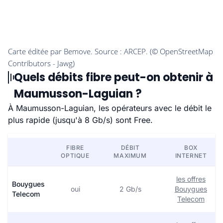
Quels débits fibre peut-on obtenir à
Maumusson-Laguian ?
À Maumusson-Laguian, les opérateurs avec le débit le
plus rapide (jusqu'à 8 Gb/s) sont Free.
FIBRE
DÉBIT
BOX
OPTIQUE
MAXIMUM
INTERNET
les offres
Bouygues
oui
2 Gb/s
Bouygues
Telecom
Telecom