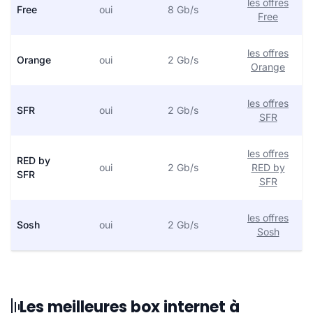
les offres
Free
oui
8 Gb/s
Free
les offres
Orange
oui
2 Gb/s
Orange
les offres
SFR
oui
2 Gb/s
SFR
les offres
RED by
oui
2 Gb/s
RED by
SFR
SFR
les offres
Sosh
oui
2 Gb/s
Sosh
Les meilleures box internet à