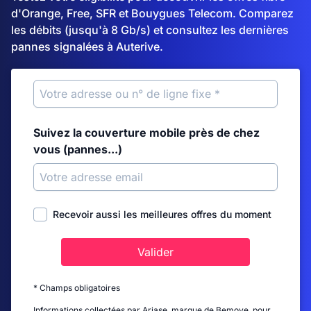
d'Orange, Free, SFR et Bouygues Telecom. Comparez
les débits (jusqu'à 8 Gb/s) et consultez les dernières
pannes signalées à Auterive.
Suivez la couverture mobile près de chez
vous (pannes...)
Recevoir aussi les meilleures offres du moment
Valider
* Champs obligatoires
Informations collectées par Ariase, marque de Bemove, pour