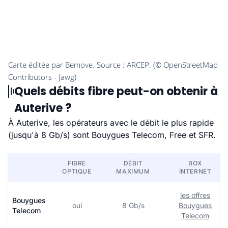
Quels débits fibre peut-on obtenir à
Auterive ?
À Auterive, les opérateurs avec le débit le plus rapide
(jusqu'à 8 Gb/s) sont Bouygues Telecom, Free et SFR.
FIBRE
DÉBIT
BOX
OPTIQUE
MAXIMUM
INTERNET
les offres
Bouygues
oui
8 Gb/s
Bouygues
Telecom
Telecom