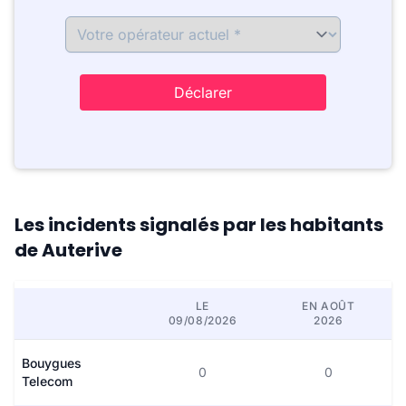
Déclarer
Les incidents signalés par les habitants
de Auterive
LE
EN AOÛT
09/08/2026
2026
Bouygues
0
0
Telecom