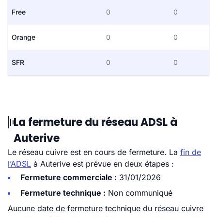
Free
0
0
Orange
0
0
SFR
0
0
La fermeture du réseau ADSL à
Auterive
Le réseau cuivre est en cours de fermeture. La
fin de
l’ADSL
à Auterive est prévue en deux étapes :
Fermeture commerciale :
31/01/2026
Fermeture technique :
Non communiqué
Aucune date de fermeture technique du réseau cuivre