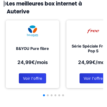
Les meilleures box internet à
Auterive
Série Spéciale Fre
B&YOU Pure fibre
Pop S
24,99€/mois
24,99€/moi
Voir l'offre
Voir l'offre