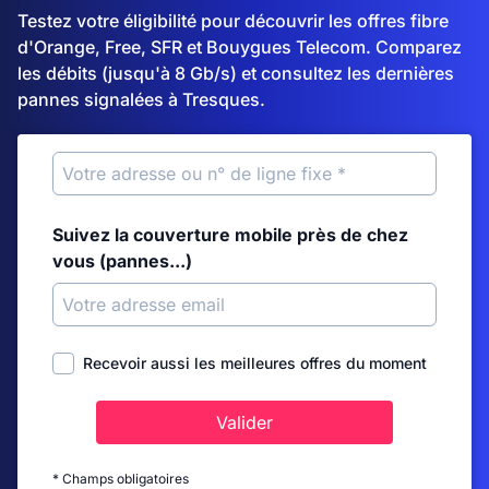
Testez votre éligibilité pour découvrir les offres fibre
d'Orange, Free, SFR et Bouygues Telecom. Comparez
les débits (jusqu'à 8 Gb/s) et consultez les dernières
pannes signalées à Tresques.
Suivez la couverture mobile près de chez
vous (pannes...)
Recevoir aussi les meilleures offres du moment
Valider
* Champs obligatoires