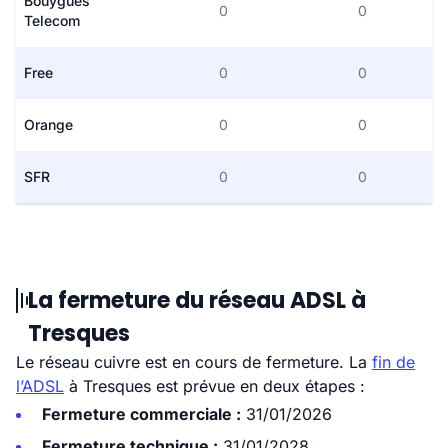
Bouygues
0
0
Telecom
Free
0
0
Orange
0
0
SFR
0
0
La fermeture du réseau ADSL à
Tresques
Le réseau cuivre est en cours de fermeture. La
fin de
l’ADSL
à Tresques est prévue en deux étapes :
Fermeture commerciale :
31/01/2026
Fermeture technique :
31/01/2028