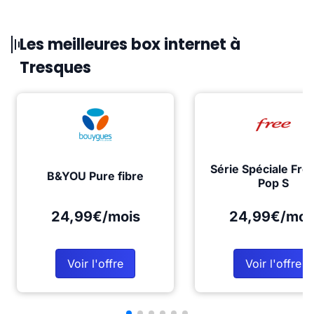
Les meilleures box internet à
Tresques
Série Spéciale Fre
B&YOU Pure fibre
Pop S
24,99€/mois
24,99€/moi
Voir l'offre
Voir l'offre