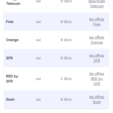
oui
8 Gb/s
Bouygues
Telecom
Telecom
les offres
Free
oui
8 Gb/s
Free
les offres
Orange
oui
8 Gb/s
Orange
les offres
SFR
oui
8 Gb/s
SFR
les offres
RED by
oui
2 Gb/s
RED by
SFR
SFR
les offres
Sosh
oui
8 Gb/s
Sosh