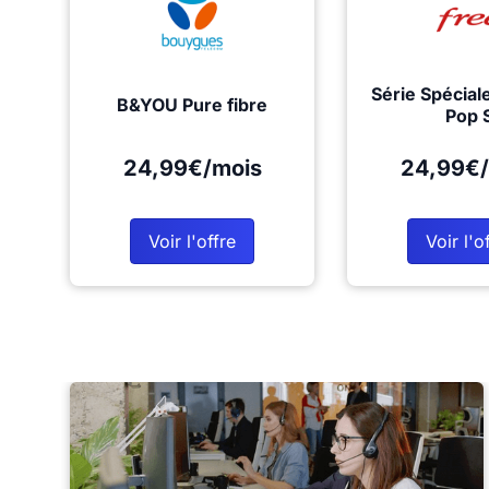
Série Spécial
B&YOU Pure fibre
Pop 
24,99€/mois
24,99€/
Voir l'offre
Voir l'o