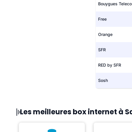
Bouygues Telec
Free
Orange
SFR
RED by SFR
Sosh
Les meilleures box internet à