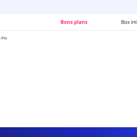
Bons plans
Box in
-Pin