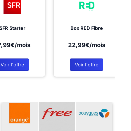
SFR Starter
Box RED Fibre
7,99€/mois
22,99€/mois
Voir l'offre
Voir l'offre