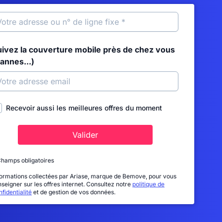
uivez la couverture mobile près de chez vous
annes...)
Recevoir aussi les meilleures offres du moment
Valider
Champs obligatoires
formations collectées par Ariase, marque de Bemove, pour vous
nseigner sur les offres internet. Consultez notre
politique de
fidentialité
et de gestion de vos données.