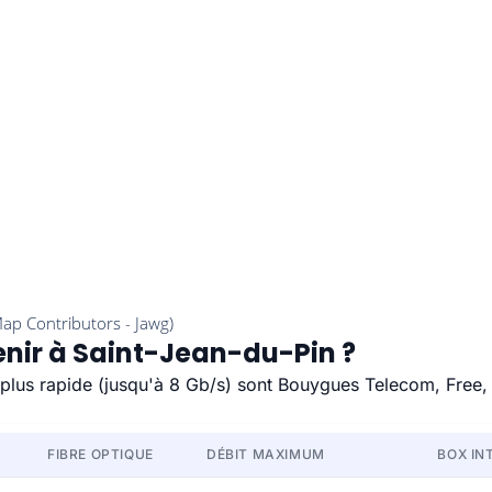
enir à Saint-Jean-du-Pin ?
e plus rapide (jusqu'à 8 Gb/s) sont Bouygues Telecom, Free,
FIBRE OPTIQUE
DÉBIT MAXIMUM
BOX IN