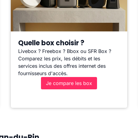
Quelle box choisir ?
Livebox ? Freebox ? Bbox ou SFR Box ?
Comparez les prix, les débits et les
services inclus des offres internet des
fournisseurs d'accès.
Je compare les box
ean-du-Pin