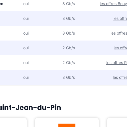
om
oui
8 Gb/s
les offres Bo
oui
8 Gb/s
les off
oui
8 Gb/s
les offr
oui
2 Gb/s
les off
oui
2 Gb/s
les offres
oui
8 Gb/s
les off
 Saint-Jean-du-Pin