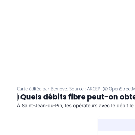
Quels débits fibre peut-on obt
À Saint-Jean-du-Pin, les opérateurs avec le débit l