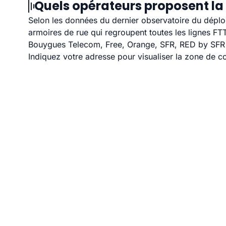
Quels opérateurs proposent la
Selon les données du dernier observatoire du déploi
armoires de rue qui regroupent toutes les lignes F
Bouygues Telecom, Free, Orange, SFR, RED by SFR et
Indiquez votre adresse pour visualiser la zone de co