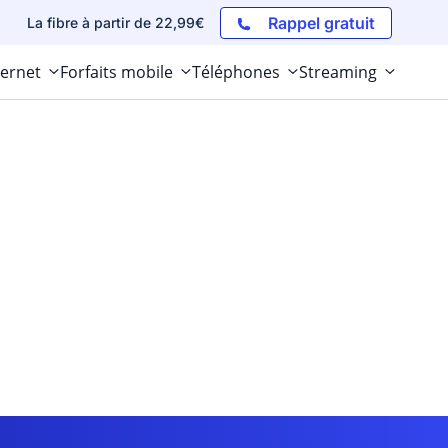
Rappel gratuit
La fibre à partir de 22,99€
ternet
Forfaits mobile
Téléphones
Streaming