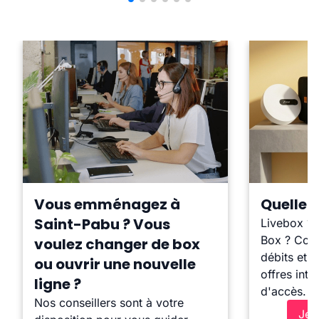
Vous emménagez à
Quelle b
Saint-Pabu ? Vous
Livebox ?
Box ? Comp
voulez changer de box
débits et l
ou ouvrir une nouvelle
offres inte
ligne ?
d'accès.
Nos conseillers sont à votre
Je 