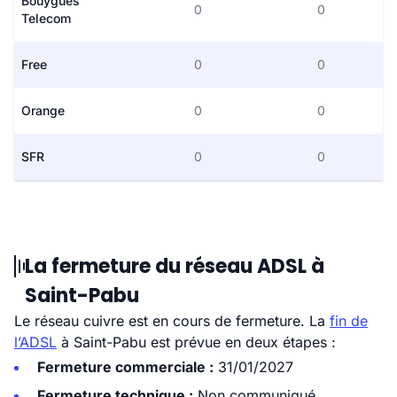
Bouygues
0
0
Telecom
Free
0
0
Orange
0
0
SFR
0
0
La fermeture du réseau ADSL à
Saint-Pabu
Le réseau cuivre est en cours de fermeture. La
fin de
l’ADSL
à Saint-Pabu est prévue en deux étapes :
Fermeture commerciale :
31/01/2027
Fermeture technique :
Non communiqué