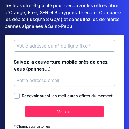
Testez votre éligibilité pour découvrir les offres fibre
d'Orange, Free, SFR et Bouygues Telecom. Comparez
les débits (jusqu'à 8 Gb/s) et consultez les dernières
pannes signalées à Saint-Pabu.
Suivez la couverture mobile près de chez
vous (pannes...)
Recevoir aussi les meilleures offres du moment
Valider
* Champs obligatoires