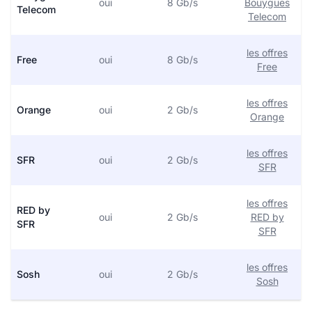
oui
8 Gb/s
Bouygues
Telecom
Telecom
les offres
Free
oui
8 Gb/s
Free
les offres
Orange
oui
2 Gb/s
Orange
les offres
SFR
oui
2 Gb/s
SFR
les offres
RED by
oui
2 Gb/s
RED by
SFR
SFR
les offres
Sosh
oui
2 Gb/s
Sosh