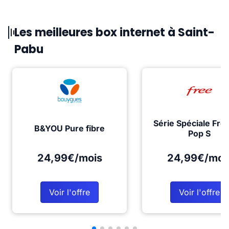
Les meilleures box internet à Saint-
Pabu
Série Spéciale Fre
B&YOU Pure fibre
Pop S
24,99€/mois
24,99€/moi
Voir l'offre
Voir l'offre