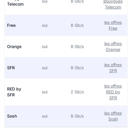
oui
8 Gb/s
Bouygues
Telecom
Telecom
les offres
Free
oui
8 Gb/s
Free
les offres
Orange
oui
8 Gb/s
Orange
les offres
SFR
oui
8 Gb/s
SFR
les offres
RED by
oui
2 Gb/s
RED by
SFR
SFR
les offres
Sosh
oui
8 Gb/s
Sosh