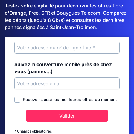
Testez votre éligibilité pour découvrir les offres fibre
d'Orange, Free, SFR et Bouygues Telecom. Comparez
les débits (jusqu'à 8 Gb/s) et consultez les dernières
pannes signalées à Saint-Jean-Trolimon.
Suivez la couverture mobile près de chez
vous (pannes...)
Recevoir aussi les meilleures offres du moment
Valider
* Champs obligatoires