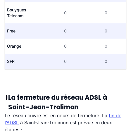
Bouygues
0
0
Telecom
Free
0
0
Orange
0
0
SFR
0
0
La fermeture du réseau ADSL à
Saint-Jean-Trolimon
Le réseau cuivre est en cours de fermeture. La
fin de
l’ADSL
à Saint-Jean-Trolimon est prévue en deux
étapes :