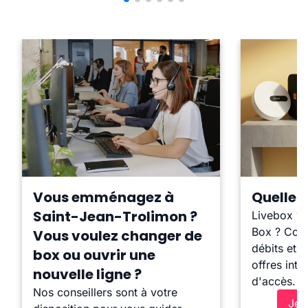
Vous emménagez à
Quelle b
Saint-Jean-Trolimon ?
Livebox ?
Box ? Comp
Vous voulez changer de
débits et l
box ou ouvrir une
offres inte
nouvelle ligne ?
d'accès.
Nos conseillers sont à votre
Je 