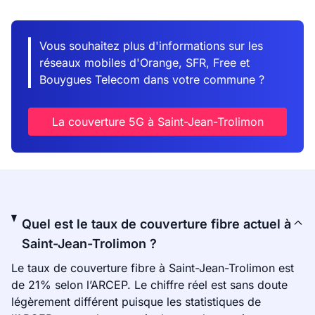
Vous souhaitez plus d'informations sur les
réseaux mobiles d'Orange, SFR, Free et
Bouygues Telecom dans votre commune ?
La couverture 5G à Saint-Jean-Trolimon
Quel est le taux de couverture fibre actuel à
Saint-Jean-Trolimon ?
Le taux de couverture fibre à Saint-Jean-Trolimon est
de 21% selon l’ARCEP. Le chiffre réel est sans doute
légèrement différent puisque les statistiques de