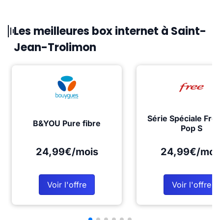
Les meilleures box internet à Saint-
Jean-Trolimon
Série Spéciale Fre
B&YOU Pure fibre
Pop S
24,99€/mois
24,99€/moi
Voir l'offre
Voir l'offre