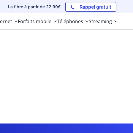
Rappel gratuit
La fibre à partir de 22,99€
ternet
Forfaits mobile
Téléphones
Streaming