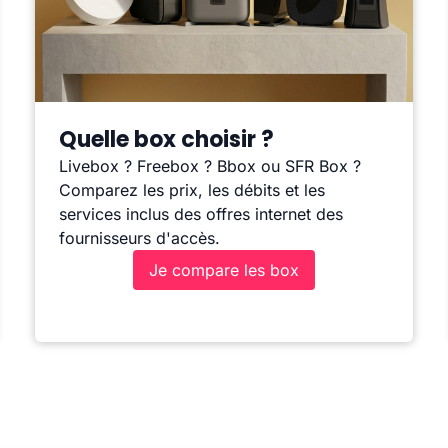
Quelle box choisir ?
Livebox ? Freebox ? Bbox ou SFR Box ?
Comparez les prix, les débits et les
services inclus des offres internet des
fournisseurs d'accès.
Je compare les box