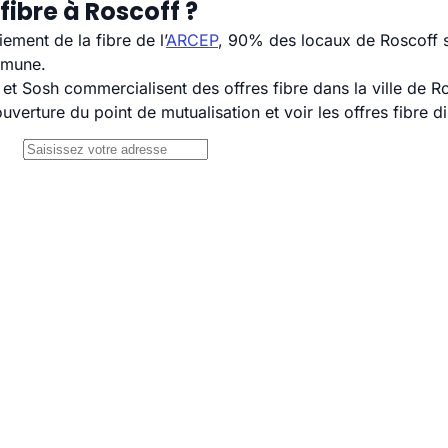
fibre à Roscoff ?
ement de la fibre de l’
ARCEP
, 90% des locaux de Roscoff s
mmune.
 Sosh commercialisent des offres fibre dans la ville de Ro
uverture du point de mutualisation et voir les offres fibre 