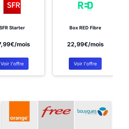
SFR Starter
Box RED Fibre
7,99€/mois
22,99€/mois
Voir l'offre
Voir l'offre