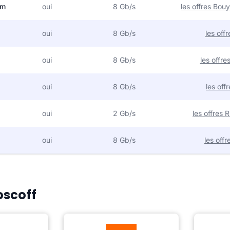
om
oui
8 Gb/s
les offres Bo
oui
8 Gb/s
les off
oui
8 Gb/s
les offr
oui
8 Gb/s
les off
oui
2 Gb/s
les offres
oui
8 Gb/s
les off
oscoff