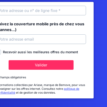
uivez la couverture mobile près de chez vous
annes...)
Recevoir aussi les meilleures offres du moment
Valider
Champs obligatoires
formations collectées par Ariase, marque de Bemove, pour vous
nseigner sur les offres internet. Consultez notre
politique de
fidentialité
et de gestion de vos données.