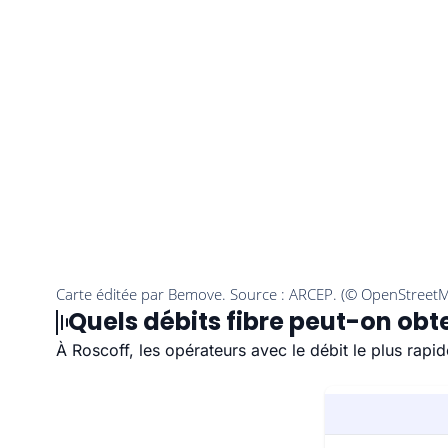
Quels débits fibre peut-on obte
À Roscoff, les opérateurs avec le débit le plus rap