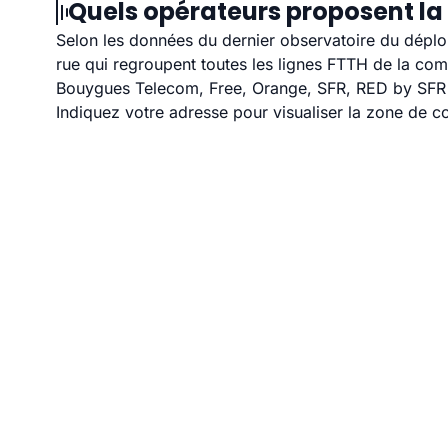
Quels opérateurs proposent la 
Selon les données du dernier observatoire du déploi
rue qui regroupent toutes les lignes FTTH de la co
Bouygues Telecom, Free, Orange, SFR, RED by SFR et
Indiquez votre adresse pour visualiser la zone de co