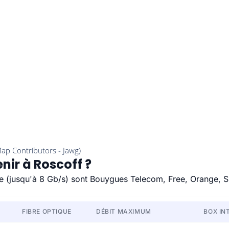
nir à Roscoff ?
ide (jusqu'à 8 Gb/s) sont Bouygues Telecom, Free, Orange, S
FIBRE OPTIQUE
DÉBIT MAXIMUM
BOX IN