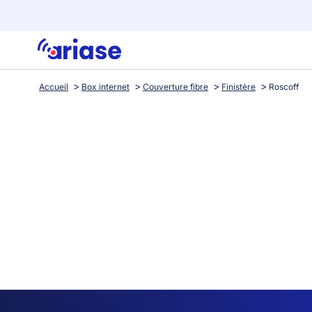
Accueil
Box internet
Couverture fibre
Finistère
Roscoff