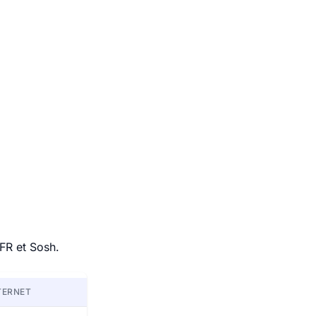
FR et Sosh.
TERNET