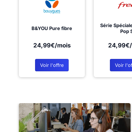
Série Spécial
B&YOU Pure fibre
Pop 
24,99€/mois
24,99€/
Voir l'offre
Voir l'o