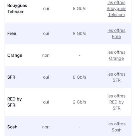
les offres
Bouygues
oui
8 Gb/s
Bouygues
Telecom
Telecom
les offres
Free
oui
8 Gb/s
Free
les offres
Orange
non
-
Orange
les offres
SFR
oui
8 Gb/s
SFR
les offres
RED by
oui
2 Gb/s
RED by
SFR
SFR
les offres
Sosh
non
-
Sosh