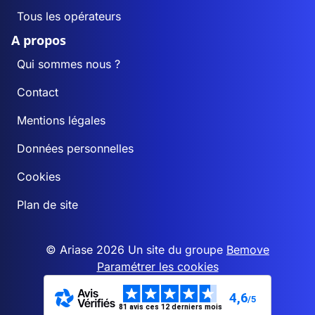
Tous les opérateurs
A propos
Qui sommes nous ?
Contact
Mentions légales
Données personnelles
Cookies
Plan de site
© Ariase 2026 Un site du groupe
Bemove
Paramétrer les cookies
4,6
/5
81 avis ces 12 derniers mois