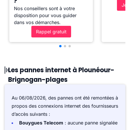
?
Je 
Nos conseillers sont à votre
disposition pour vous guider
dans vos démarches.
Rappel gratuit
Les pannes internet à Plounéour-
Brignogan-plages
Au 06/08/2026, des pannes ont été remontées à
propos des connexions internet des fournisseurs
d’accès suivants :
Bouygues Telecom
: aucune panne signalée