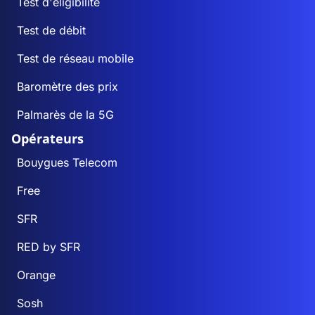
Test d'éligibilité
Test de débit
Test de réseau mobile
Baromètre des prix
Palmarès de la 5G
Opérateurs
Bouygues Telecom
Free
SFR
RED by SFR
Orange
Sosh