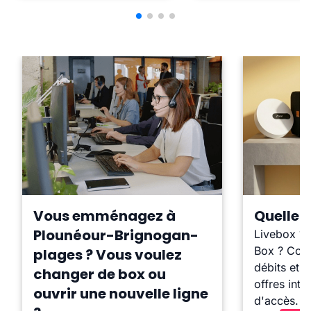
Vous emménagez à
Quelle b
Plounéour-Brignogan-
Livebox ?
Box ? Comp
plages ? Vous voulez
débits et l
changer de box ou
offres inte
ouvrir une nouvelle ligne
d'accès.