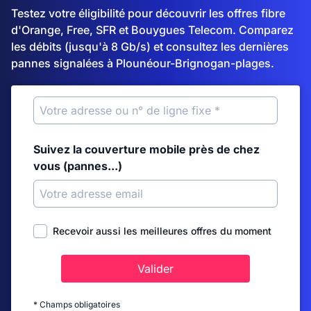
Testez votre éligibilité pour découvrir les offres fibre
d'Orange, Free, SFR et Bouygues Telecom. Comparez
les débits (jusqu'à 8 Gb/s) et consultez les dernières
pannes signalées à Plounéour-Brignogan-plages.
Suivez la couverture mobile près de chez
vous (pannes...)
Recevoir aussi les meilleures offres du moment
Valider
* Champs obligatoires