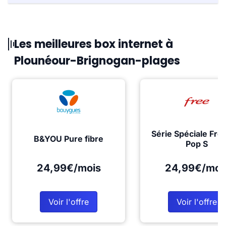
Les meilleures box internet à
Plounéour-Brignogan-plages
Série Spéciale Fre
B&YOU Pure fibre
Pop S
24,99€/mois
24,99€/moi
Voir l'offre
Voir l'offre