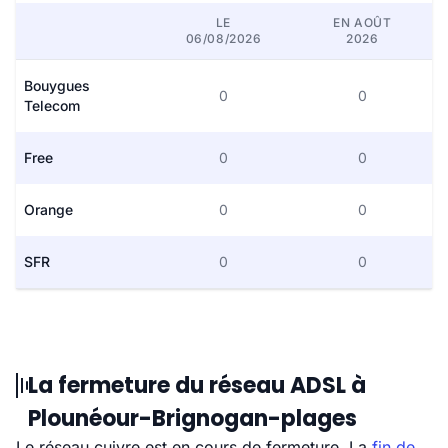
LE
EN AOÛT
06/08/2026
2026
Bouygues
0
0
Telecom
Free
0
0
Orange
0
0
SFR
0
0
La fermeture du réseau ADSL à
Plounéour-Brignogan-plages
Le réseau cuivre est en cours de fermeture. La
fin de