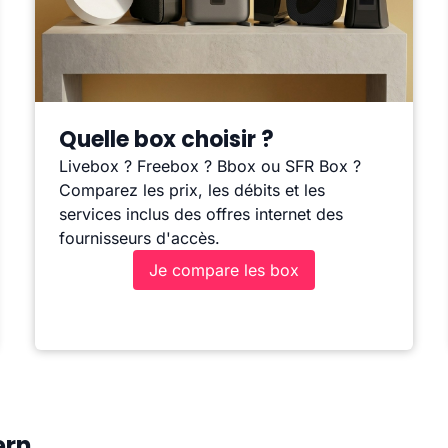
Quelle box choisir ?
Livebox ? Freebox ? Bbox ou SFR Box ?
Comparez les prix, les débits et les
services inclus des offres internet des
fournisseurs d'accès.
Je compare les box
ern