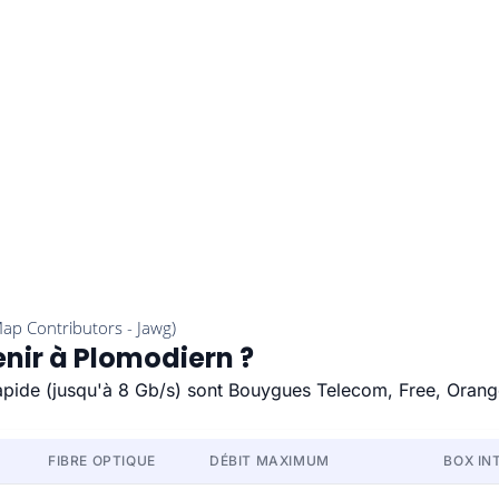
enir à Plomodiern ?
rapide (jusqu'à 8 Gb/s) sont Bouygues Telecom, Free, Orang
FIBRE OPTIQUE
DÉBIT MAXIMUM
BOX IN