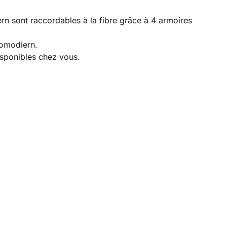
n sont raccordables à la fibre grâce à 4 armoires
lomodiern.
disponibles chez vous.