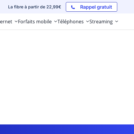
Rappel gratuit
La fibre à partir de 22,99€
ternet
Forfaits mobile
Téléphones
Streaming