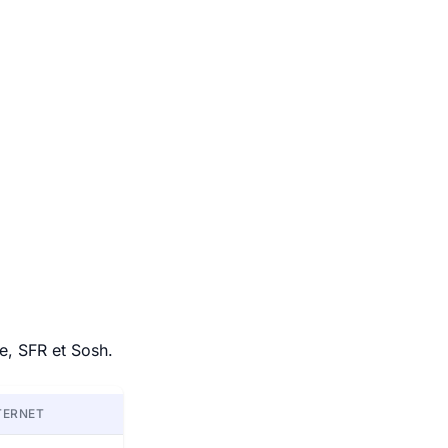
e, SFR et Sosh.
TERNET