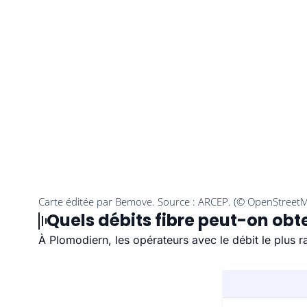
Quels débits fibre peut-on obt
À Plomodiern, les opérateurs avec le débit le plus 