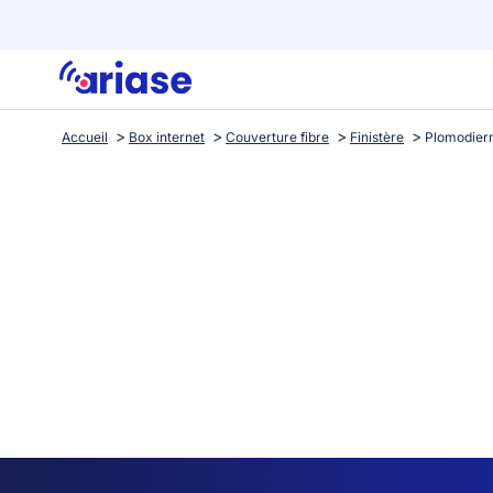
Accueil
Box internet
Couverture fibre
Finistère
Plomodier