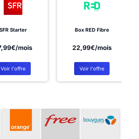
SFR Starter
Box RED Fibre
7,99€/mois
22,99€/mois
Voir l'offre
Voir l'offre