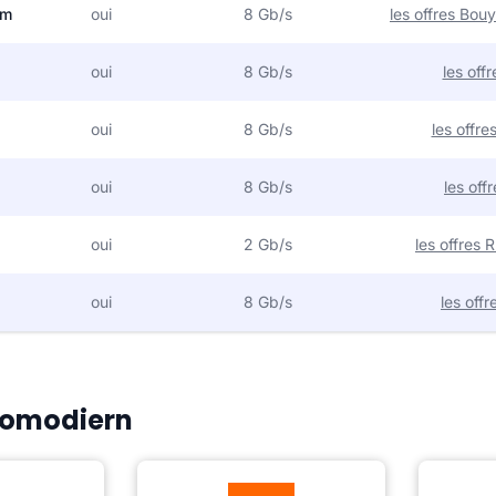
om
oui
8 Gb/s
les offres Bo
oui
8 Gb/s
les off
oui
8 Gb/s
les offr
oui
8 Gb/s
les off
oui
2 Gb/s
les offres
oui
8 Gb/s
les off
Plomodiern