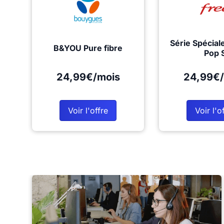
Série Spécial
B&YOU Pure fibre
Pop 
24,99€/mois
24,99€/
Voir l'offre
Voir l'o