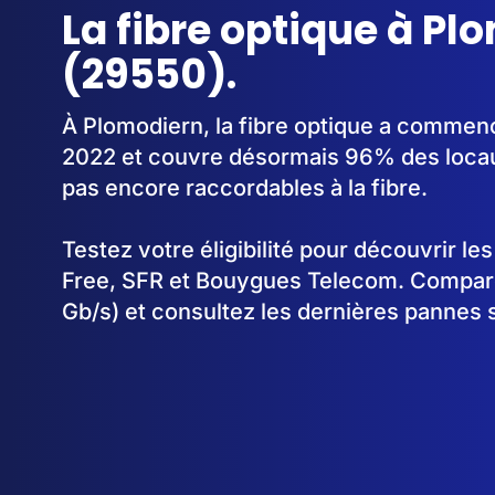
La fibre optique à Pl
(29550).
À Plomodiern, la fibre optique a commen
2022 et couvre désormais 96% des locau
pas encore raccordables à la fibre.
Testez votre éligibilité pour découvrir le
Free, SFR et Bouygues Telecom. Comparez
Gb/s) et consultez les dernières pannes 