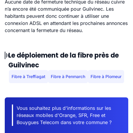
Aucune date de fermeture technique du réseau cuivre
n’a encore été communiquée pour Guilvinec. Les
habitants peuvent donc continuer à utiliser une
connexion ADSL en attendant les prochaines annonces
concernant la fermeture du réseau.
Le déploiement de la fibre près de
Guilvinec
Fibre à Treffiagat
Fibre à Penmarch
Fibre à Plomeur
Vous souhaitez plus d'informations sur les
réseaux mobiles d'Orange, SFR, Free et
Bouygues Telecom dans votre commune ?