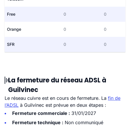
Free
0
0
Orange
0
0
SFR
0
0
La fermeture du réseau ADSL à
Guilvinec
Le réseau cuivre est en cours de fermeture. La
fin de
l’ADSL
à Guilvinec est prévue en deux étapes :
Fermeture commerciale :
31/01/2027
Fermeture technique :
Non communiqué