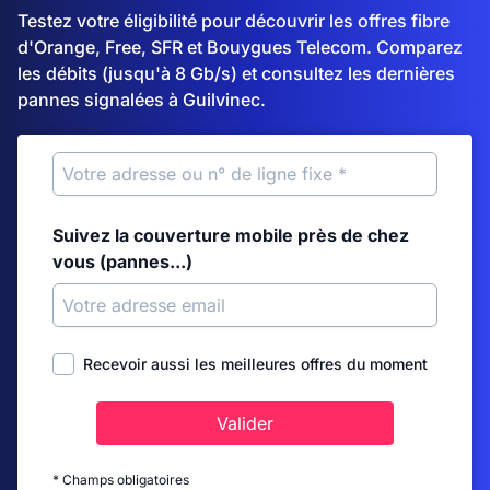
Testez votre éligibilité pour découvrir les offres fibre
d'Orange, Free, SFR et Bouygues Telecom. Comparez
les débits (jusqu'à 8 Gb/s) et consultez les dernières
pannes signalées à Guilvinec.
Suivez la couverture mobile près de chez
vous (pannes...)
Recevoir aussi les meilleures offres du moment
Valider
* Champs obligatoires