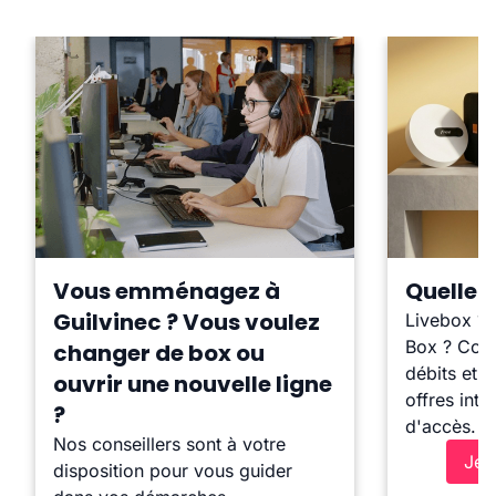
Vous emménagez à
Quelle b
Guilvinec ? Vous voulez
Livebox ?
Box ? Comp
changer de box ou
débits et l
ouvrir une nouvelle ligne
offres inte
?
d'accès.
Nos conseillers sont à votre
Je 
disposition pour vous guider