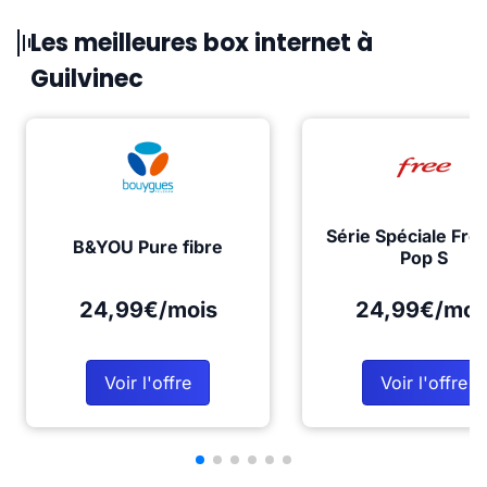
Les meilleures box internet à
Guilvinec
Série Spéciale Fre
B&YOU Pure fibre
Pop S
24,99€/mois
24,99€/moi
Voir l'offre
Voir l'offre