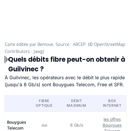
Quels débits fibre peut-on obtenir à
Guilvinec ?
À Guilvinec, les opérateurs avec le débit le plus rapide
(jusqu'à 8 Gb/s) sont Bouygues Telecom, Free et SFR.
FIBRE
DÉBIT
BOX
OPTIQUE
MAXIMUM
INTERNET
les offres
Bouygues
oui
8 Gb/s
Bouygues
Telecom
Telecom