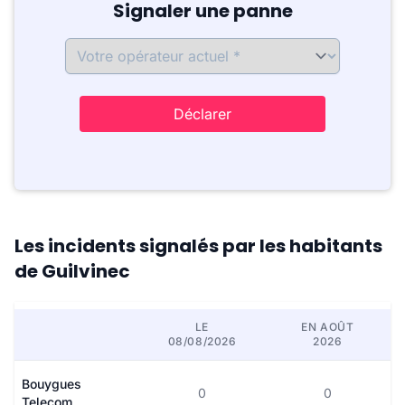
Signaler une panne
Déclarer
Les incidents signalés par les habitants
de Guilvinec
LE
EN AOÛT
08/08/2026
2026
Bouygues
0
0
Telecom