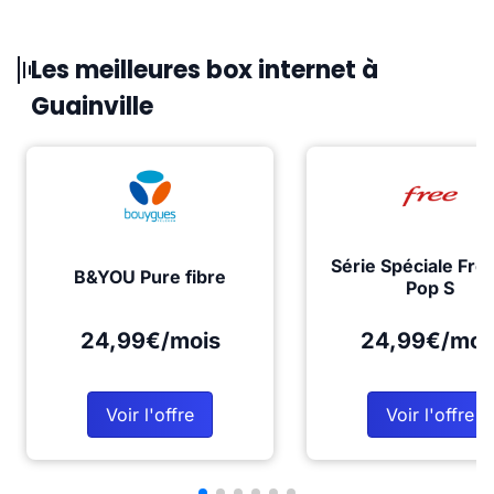
Les meilleures box internet à
Guainville
Série Spéciale Fre
B&YOU Pure fibre
Pop S
24,99€/mois
24,99€/moi
Voir l'offre
Voir l'offre