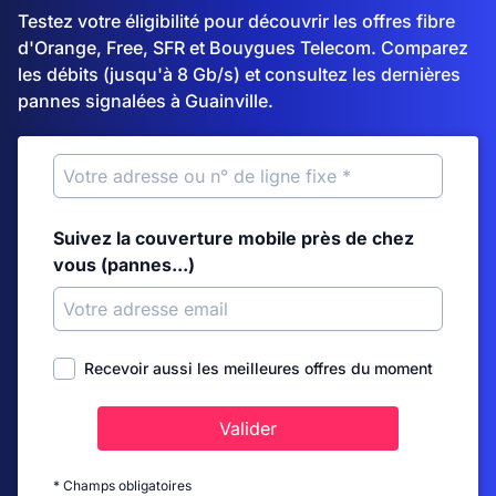
Testez votre éligibilité pour découvrir les offres fibre
d'Orange, Free, SFR et Bouygues Telecom. Comparez
les débits (jusqu'à 8 Gb/s) et consultez les dernières
pannes signalées à Guainville.
Suivez la couverture mobile près de chez
vous (pannes...)
Recevoir aussi les meilleures offres du moment
Valider
* Champs obligatoires