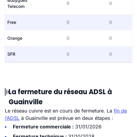
Bouygues
0
0
Telecom
Free
0
0
Orange
0
0
SFR
0
0
La fermeture du réseau ADSL à
Guainville
Le réseau cuivre est en cours de fermeture. La
fin de
l’ADSL
à Guainville est prévue en deux étapes :
Fermeture commerciale :
31/01/2026
Fermeture technique :
31/10/2028