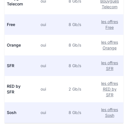
oui
8 Gb/s
Bouygues
Telecom
Telecom
les offres
Free
oui
8 Gb/s
Free
les offres
Orange
oui
8 Gb/s
Orange
les offres
SFR
oui
8 Gb/s
SFR
les offres
RED by
oui
2 Gb/s
RED by
SFR
SFR
les offres
Sosh
oui
8 Gb/s
Sosh