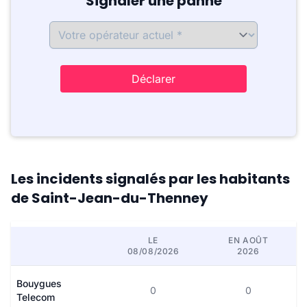
Signaler une panne
Déclarer
Les incidents signalés par les habitants
de Saint-Jean-du-Thenney
LE
EN AOÛT
08/08/2026
2026
Bouygues
0
0
Telecom