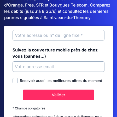
d'Orange, Free, SFR et Bouygues Telecom. Comparez
les débits (jusqu'à 8 Gb/s) et consultez les dernières
pannes signalées à Saint-Jean-du-Thenney.
Suivez la couverture mobile près de chez
vous (pannes...)
Recevoir aussi les meilleures offres du moment
Valider
* Champs obligatoires
Informations collectées par Ariase, marque de Bemove, pour