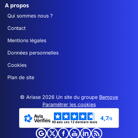
A propos
Qui sommes nous ?
Contact
Mentions légales
Données personnelles
Cookies
Plan de site
© Ariase 2026 Un site du groupe
Bemove
Paramétrer les cookies
4,7
/5
80 avis ces 12 derniers mois