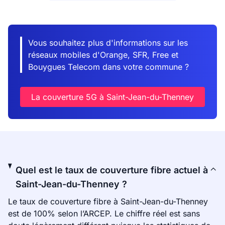
Vous souhaitez plus d'informations sur les
réseaux mobiles d'Orange, SFR, Free et
Bouygues Telecom dans votre commune ?
La couverture 5G à Saint-Jean-du-Thenney
Quel est le taux de couverture fibre actuel à
Saint-Jean-du-Thenney ?
Le taux de couverture fibre à Saint-Jean-du-Thenney
est de 100% selon l’ARCEP. Le chiffre réel est sans