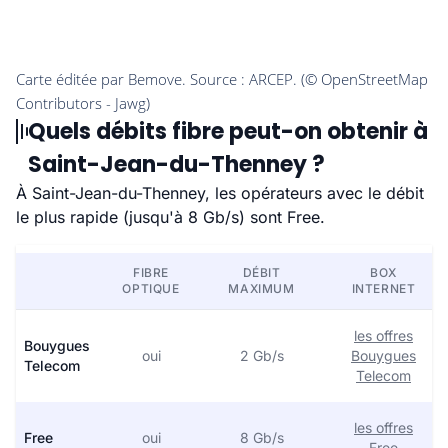
Quels débits fibre peut-on obtenir à
Saint-Jean-du-Thenney ?
À Saint-Jean-du-Thenney, les opérateurs avec le débit
le plus rapide (jusqu'à 8 Gb/s) sont Free.
FIBRE
DÉBIT
BOX
OPTIQUE
MAXIMUM
INTERNET
les offres
Bouygues
oui
2 Gb/s
Bouygues
Telecom
Telecom
les offres
Free
oui
8 Gb/s
Free