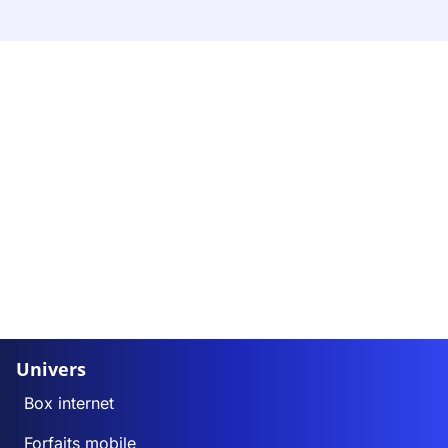
Univers
Box internet
Forfaits mobile