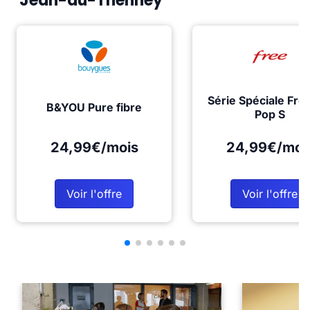
Jean-du-Thenney
Série Spéciale Fre
B&YOU Pure fibre
Pop S
24,99€/mois
24,99€/moi
Voir l'offre
Voir l'offre