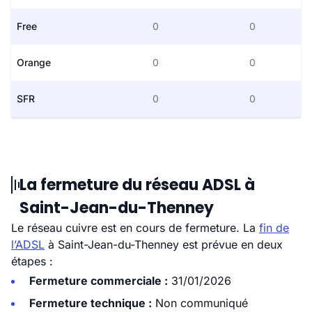
Free
0
0
Orange
0
0
SFR
0
0
La fermeture du réseau ADSL à
Saint-Jean-du-Thenney
Le réseau cuivre est en cours de fermeture. La
fin de
l’ADSL
à Saint-Jean-du-Thenney est prévue en deux
étapes :
Fermeture commerciale :
31/01/2026
Fermeture technique :
Non communiqué