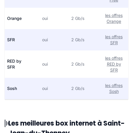
les offres
Orange
oui
2 Gb/s
Orange
les offres
SFR
oui
2 Gb/s
SFR
les offres
RED by
oui
2 Gb/s
RED by
SFR
SFR
les offres
Sosh
oui
2 Gb/s
Sosh
Les meilleures box internet à Saint-