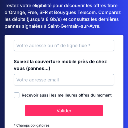
Testez votre éligibilité pour découvrir les offres fibre
d'Orange, Free, SFR et Bouygues Telecom. Comparez
les débits (jusqu'à 8 Gb/s) et consultez les dernières
pannes signalées à Saint-Germain-sur-Avre.
Suivez la couverture mobile près de chez
vous (pannes...)
Recevoir aussi les meilleures offres du moment
Valider
* Champs obligatoires