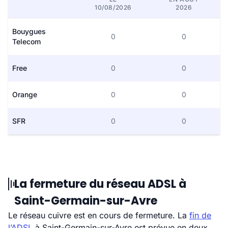
10/08/2026
2026
Bouygues
0
0
Telecom
Free
0
0
Orange
0
0
SFR
0
0
La fermeture du réseau ADSL à
Saint-Germain-sur-Avre
Le réseau cuivre est en cours de fermeture. La
fin de
l’ADSL
à Saint-Germain-sur-Avre est prévue en deux