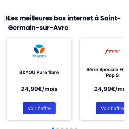
Les meilleures box internet à Saint-
Germain-sur-Avre
Série Spéciale Fre
B&YOU Pure fibre
Pop S
24,99€/mois
24,99€/moi
Voir l'offre
Voir l'offre