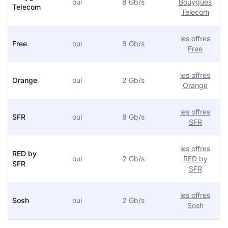
oui
8 Gb/s
Bouygues
Telecom
Telecom
les offres
Free
oui
8 Gb/s
Free
les offres
Orange
oui
2 Gb/s
Orange
les offres
SFR
oui
8 Gb/s
SFR
les offres
RED by
oui
2 Gb/s
RED by
SFR
SFR
les offres
Sosh
oui
2 Gb/s
Sosh