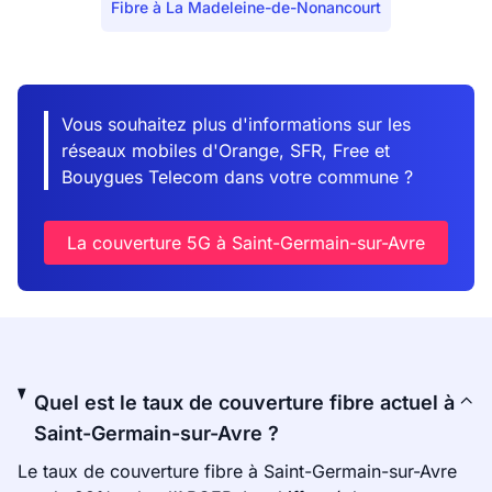
Fibre à La Madeleine-de-Nonancourt
Vous souhaitez plus d'informations sur les
réseaux mobiles d'Orange, SFR, Free et
Bouygues Telecom dans votre commune ?
La couverture 5G à Saint-Germain-sur-Avre
Quel est le taux de couverture fibre actuel à
Saint-Germain-sur-Avre ?
Le taux de couverture fibre à Saint-Germain-sur-Avre