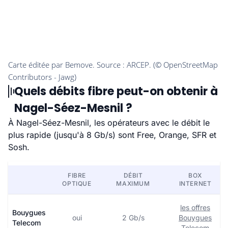
Quels débits fibre peut-on obtenir à
Nagel-Séez-Mesnil ?
À Nagel-Séez-Mesnil, les opérateurs avec le débit le
plus rapide (jusqu'à 8 Gb/s) sont Free, Orange, SFR et
Sosh.
FIBRE
DÉBIT
BOX
OPTIQUE
MAXIMUM
INTERNET
les offres
Bouygues
oui
2 Gb/s
Bouygues
Telecom
Telecom