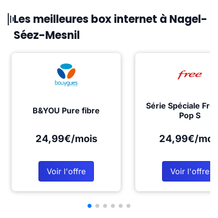
Les meilleures box internet à Nagel-
Séez-Mesnil
Série Spéciale Fre
B&YOU Pure fibre
Pop S
24,99€/mois
24,99€/moi
Voir l'offre
Voir l'offre