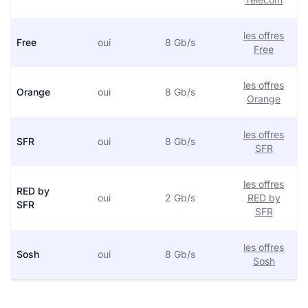
les offres
Free
oui
8 Gb/s
Free
les offres
Orange
oui
8 Gb/s
Orange
les offres
SFR
oui
8 Gb/s
SFR
les offres
RED by
oui
2 Gb/s
RED by
SFR
SFR
les offres
Sosh
oui
8 Gb/s
Sosh