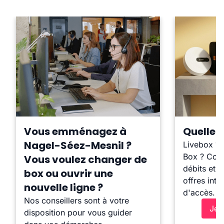
Vous emménagez à
Quelle b
Nagel-Séez-Mesnil ?
Livebox ?
Box ? Comp
Vous voulez changer de
débits et l
box ou ouvrir une
offres inte
nouvelle ligne ?
d'accès.
Nos conseillers sont à votre
Je 
disposition pour vous guider