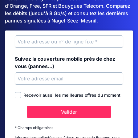
d'Orange, Free, SFR et Bouygues Telecom. Comparez
les débits (jusqu'à 8 Gb/s) et consultez les dernières
pannes signalées à Nagel-Séez-Mesnil.
Suivez la couverture mobile près de chez
vous (pannes...)
Recevoir aussi les meilleures offres du moment
Valider
* Champs obligatoires
Informations collectées par Ariase, marque de Bemove, pour