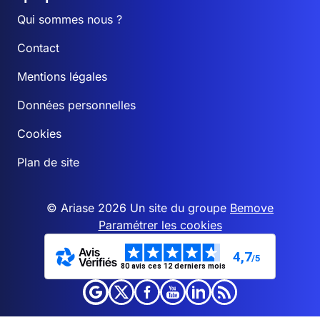
Qui sommes nous ?
Contact
Mentions légales
Données personnelles
Cookies
Plan de site
© Ariase 2026 Un site du groupe
Bemove
Paramétrer les cookies
4,7
/5
80 avis ces 12 derniers mois