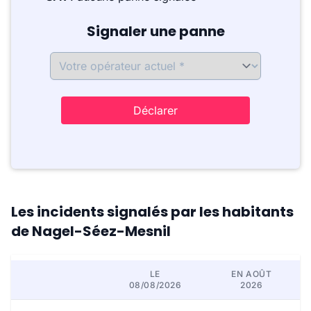
Signaler une panne
Déclarer
Les incidents signalés par les habitants
de Nagel-Séez-Mesnil
LE
EN AOÛT
08/08/2026
2026