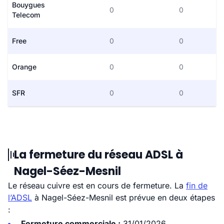
Bouygues
0
0
Telecom
Free
0
0
Orange
0
0
SFR
0
0
La fermeture du réseau ADSL à
Nagel-Séez-Mesnil
Le réseau cuivre est en cours de fermeture. La
fin de
l’ADSL
à Nagel-Séez-Mesnil est prévue en deux étapes
:
Fermeture commerciale :
31/01/2026