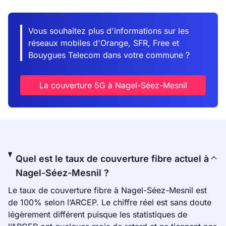
Vous souhaitez plus d'informations sur les
réseaux mobiles d'Orange, SFR, Free et
Bouygues Telecom dans votre commune ?
La couverture 5G à Nagel-Séez-Mesnil
Quel est le taux de couverture fibre actuel à
Nagel-Séez-Mesnil ?
Le taux de couverture fibre à Nagel-Séez-Mesnil est
de 100% selon l’ARCEP. Le chiffre réel est sans doute
légèrement différent puisque les statistiques de