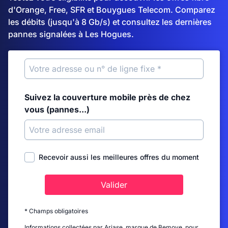
d'Orange, Free, SFR et Bouygues Telecom. Comparez
les débits (jusqu'à 8 Gb/s) et consultez les dernières
pannes signalées à Les Hogues.
Suivez la couverture mobile près de chez
vous (pannes...)
Recevoir aussi les meilleures offres du moment
Valider
* Champs obligatoires
Informations collectées par Ariase, marque de Bemove, pour