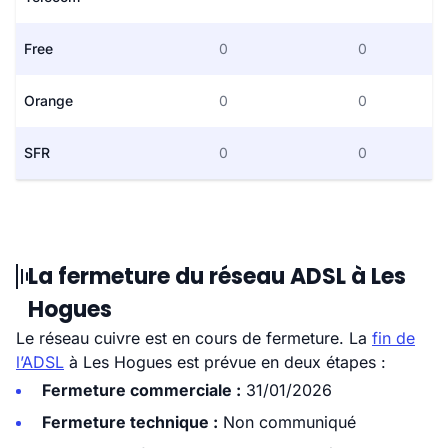
Free
0
0
Orange
0
0
SFR
0
0
La fermeture du réseau ADSL à Les
Hogues
Le réseau cuivre est en cours de fermeture. La
fin de
l’ADSL
à Les Hogues est prévue en deux étapes :
Fermeture commerciale :
31/01/2026
Fermeture technique :
Non communiqué