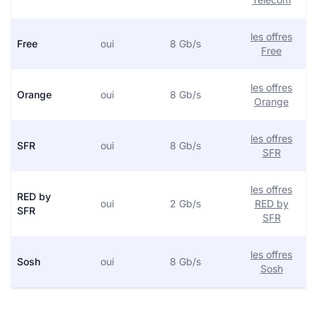
les offres
Free
oui
8 Gb/s
Free
les offres
Orange
oui
8 Gb/s
Orange
les offres
SFR
oui
8 Gb/s
SFR
les offres
RED by
oui
2 Gb/s
RED by
SFR
SFR
les offres
Sosh
oui
8 Gb/s
Sosh