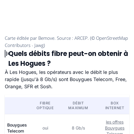
Quels débits fibre peut-on obtenir à
Les Hogues ?
À Les Hogues, les opérateurs avec le débit le plus
rapide (jusqu'à 8 Gb/s) sont Bouygues Telecom, Free,
Orange, SFR et Sosh.
FIBRE
DÉBIT
BOX
OPTIQUE
MAXIMUM
INTERNET
les offres
Bouygues
oui
8 Gb/s
Bouygues
Telecom
Telecom