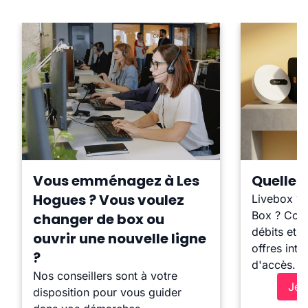
Vous emménagez à Les
Quelle b
Hogues ? Vous voulez
Livebox ?
Box ? Comp
changer de box ou
débits et l
ouvrir une nouvelle ligne
offres inte
?
d'accès.
Nos conseillers sont à votre
Je 
disposition pour vous guider