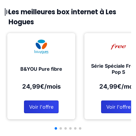
Les meilleures box internet à Les
Hogues
Série Spéciale Fre
B&YOU Pure fibre
Pop S
24,99€/mois
24,99€/moi
Voir l'offre
Voir l'offre