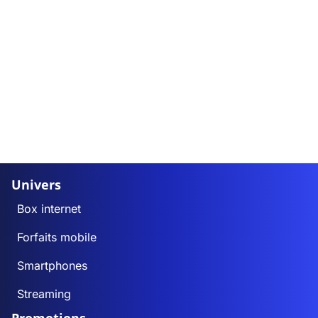
Univers
Box internet
Forfaits mobile
Smartphones
Streaming