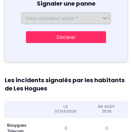
Signaler une panne
Déclarer
Les incidents signalés par les habitants
de Les Hogues
LE
EN AOÛT
07/08/2026
2026
Bouygues
0
0
Telecom