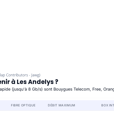
nir à Les Andelys ?
 rapide (jusqu'à 8 Gb/s) sont Bouygues Telecom, Free, Oran
FIBRE OPTIQUE
DÉBIT MAXIMUM
BOX IN