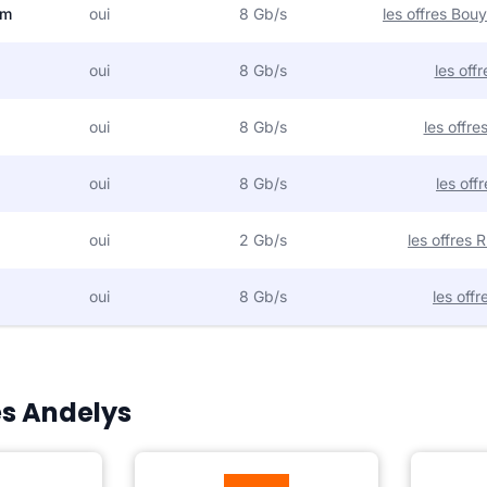
om
oui
8 Gb/s
les offres Bo
oui
8 Gb/s
les off
oui
8 Gb/s
les offr
oui
8 Gb/s
les off
oui
2 Gb/s
les offres
oui
8 Gb/s
les off
es Andelys