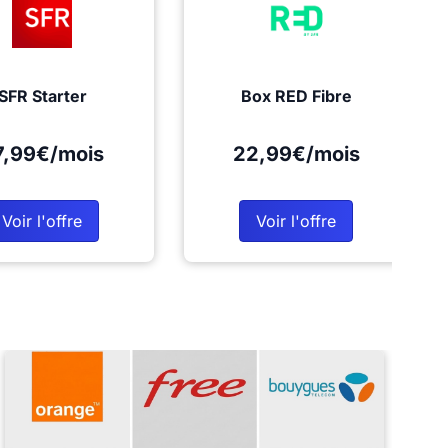
SFR Starter
Box RED Fibre
7,99€/mois
22,99€/mois
Voir l'offre
Voir l'offre