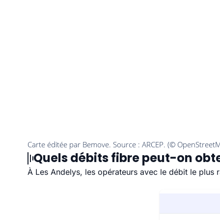
Quels débits fibre peut-on obte
À Les Andelys, les opérateurs avec le débit le plus