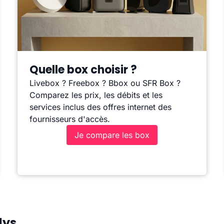
Quelle box choisir ?
Livebox ? Freebox ? Bbox ou SFR Box ?
Comparez les prix, les débits et les
services inclus des offres internet des
fournisseurs d'accès.
Je compare les box
lys