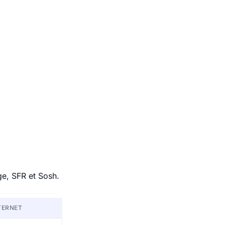
ge, SFR et Sosh.
TERNET