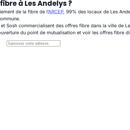
fibre à Les Andelys ?
ement de la fibre de l’
ARCEP
, 99% des locaux de Les Andel
 commune.
 Sosh commercialisent des offres fibre dans la ville de L
uverture du point de mutualisation et voir les offres fibre 