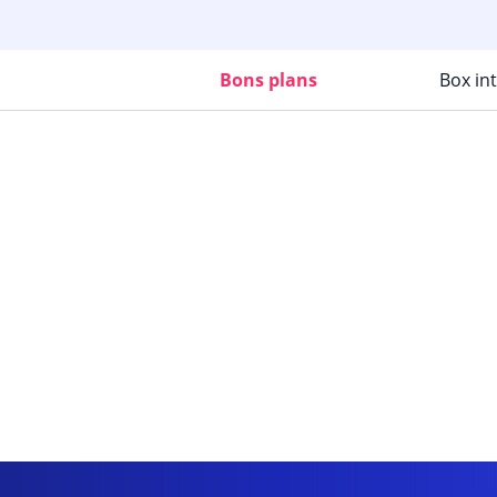
Bons plans
Box in