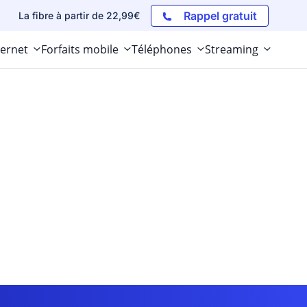
Rappel gratuit
La fibre à partir de 22,99€
ternet
Forfaits mobile
Téléphones
Streaming