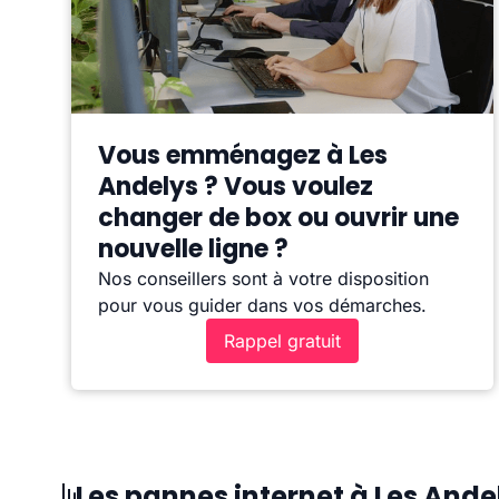
Vous emménagez à Les
Andelys ? Vous voulez
changer de box ou ouvrir une
nouvelle ligne ?
Nos conseillers sont à votre disposition
pour vous guider dans vos démarches.
Rappel gratuit
Les pannes internet à Les Ande