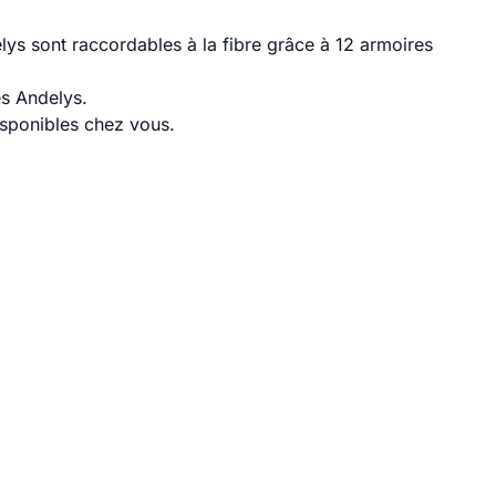
ys sont raccordables à la fibre grâce à 12 armoires
es Andelys.
disponibles chez vous.