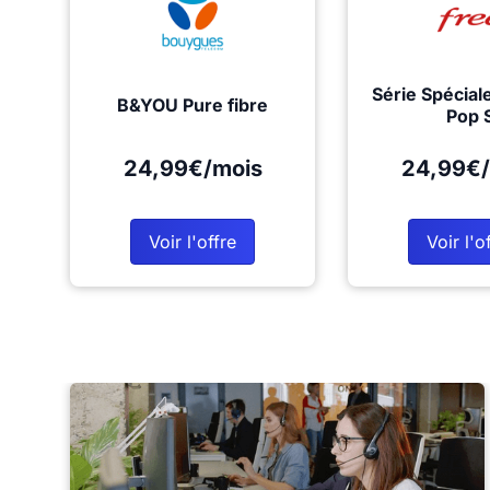
Série Spécial
B&YOU Pure fibre
Pop 
24,99€/mois
24,99€/
Voir l'offre
Voir l'o