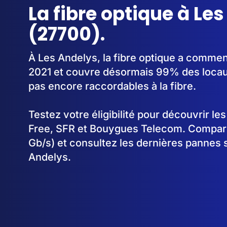
La fibre optique à Le
(27700).
À Les Andelys, la fibre optique a comme
2021 et couvre désormais 99% des locau
pas encore raccordables à la fibre.
Testez votre éligibilité pour découvrir le
Free, SFR et Bouygues Telecom. Comparez
Gb/s) et consultez les dernières pannes 
Andelys.