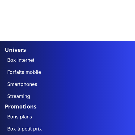
Univers
Box internet
Forfaits mobile
Smartphones
Streaming
Promotions
Bons plans
Box à petit prix