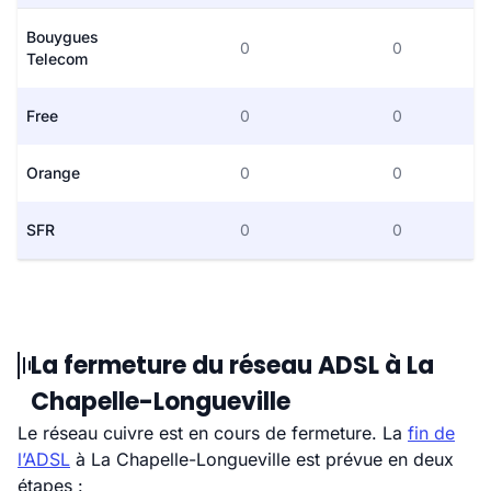
Bouygues
0
0
Telecom
Free
0
0
Orange
0
0
SFR
0
0
La fermeture du réseau ADSL à La
Chapelle-Longueville
Le réseau cuivre est en cours de fermeture. La
fin de
l’ADSL
à La Chapelle-Longueville est prévue en deux
étapes :