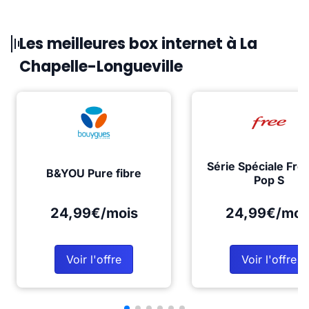
Les meilleures box internet à La
Chapelle-Longueville
Série Spéciale Fre
B&YOU Pure fibre
Pop S
24,99€/mois
24,99€/moi
Voir l'offre
Voir l'offre