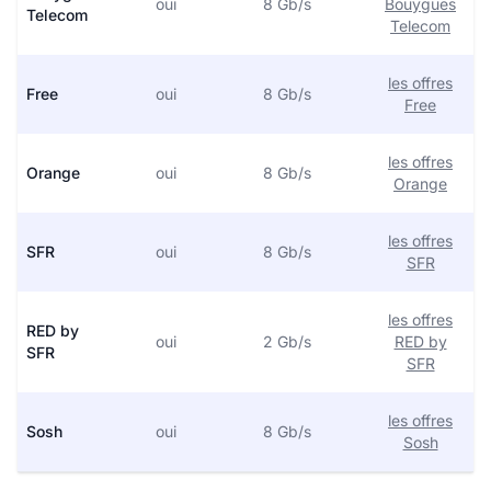
oui
8 Gb/s
Bouygues
Telecom
Telecom
les offres
Free
oui
8 Gb/s
Free
les offres
Orange
oui
8 Gb/s
Orange
les offres
SFR
oui
8 Gb/s
SFR
les offres
RED by
oui
2 Gb/s
RED by
SFR
SFR
les offres
Sosh
oui
8 Gb/s
Sosh