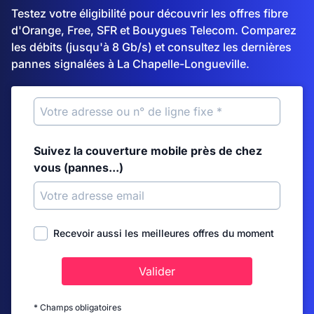
Testez votre éligibilité pour découvrir les offres fibre
d'Orange, Free, SFR et Bouygues Telecom. Comparez
les débits (jusqu'à 8 Gb/s) et consultez les dernières
pannes signalées à La Chapelle-Longueville.
Suivez la couverture mobile près de chez
vous (pannes...)
Recevoir aussi les meilleures offres du moment
Valider
* Champs obligatoires