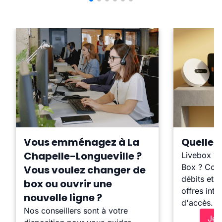
Vous emménagez à La
Quelle b
Chapelle-Longueville ?
Livebox ?
Box ? Comp
Vous voulez changer de
débits et l
box ou ouvrir une
offres inte
nouvelle ligne ?
d'accès.
Nos conseillers sont à votre
Je 